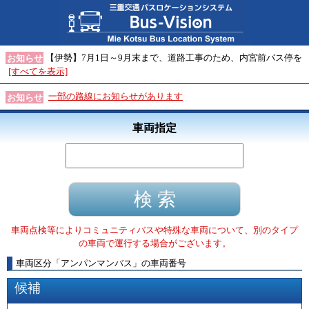
【伊勢】7月1日～9月末まで、道路工事のため、内宮前バス停を
お知らせ
[すべてを表示]
一部の路線にお知らせがあります
お知らせ
車両指定
車両点検等によりコミュニティバスや特殊な車両について、別のタイプ
の車両で運行する場合がございます。
車両区分
「
アンパンマンバス
」
の車両番号
候補