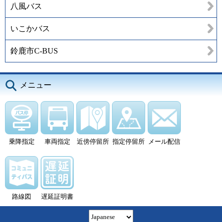
八風バス
いこかバス
鈴鹿市C-BUS
メニュー
乗降指定
車両指定
近傍停留所
指定停留所
メール配信
路線図
遅延証明書