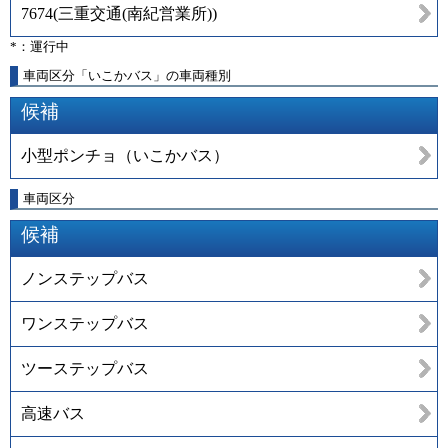
7674
(
三重交通(南紀営業所)
)
*：運行中
車両区分「いこかバス」の車両種別
候補
小型ポンチョ（いこかバス）
車両区分
候補
ノンステップバス
ワンステップバス
ツーステップバス
高速バス