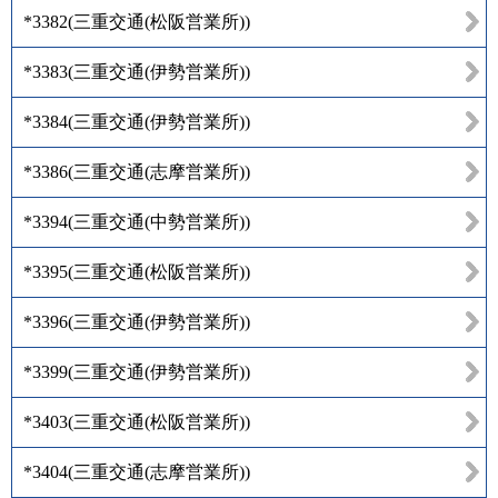
*3382
(
三重交通(松阪営業所)
)
*3383
(
三重交通(伊勢営業所)
)
*3384
(
三重交通(伊勢営業所)
)
*3386
(
三重交通(志摩営業所)
)
*3394
(
三重交通(中勢営業所)
)
*3395
(
三重交通(松阪営業所)
)
*3396
(
三重交通(伊勢営業所)
)
*3399
(
三重交通(伊勢営業所)
)
*3403
(
三重交通(松阪営業所)
)
*3404
(
三重交通(志摩営業所)
)