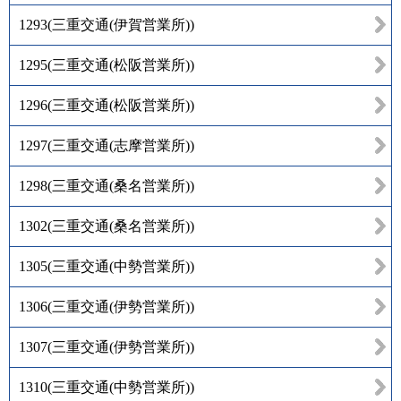
1293
(
三重交通(伊賀営業所)
)
1295
(
三重交通(松阪営業所)
)
1296
(
三重交通(松阪営業所)
)
1297
(
三重交通(志摩営業所)
)
1298
(
三重交通(桑名営業所)
)
1302
(
三重交通(桑名営業所)
)
1305
(
三重交通(中勢営業所)
)
1306
(
三重交通(伊勢営業所)
)
1307
(
三重交通(伊勢営業所)
)
1310
(
三重交通(中勢営業所)
)