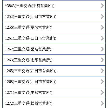
*3843
(
三重交通(中勢営業所)
)
1252
(
三重交通(四日市営業所)
)
1256
(
三重交通(桑名営業所)
)
1261
(
三重交通(四日市営業所)
)
1262
(
三重交通(桑名営業所)
)
1263
(
三重交通(志摩営業所)
)
1265
(
三重交通(四日市営業所)
)
1268
(
三重交通(四日市営業所)
)
1271
(
三重交通(中勢営業所)
)
1272
(
三重交通(松阪営業所)
)