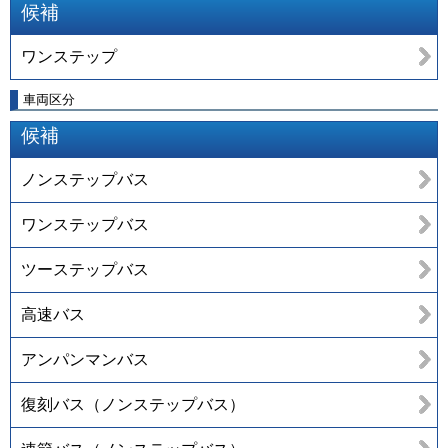
候補
ワンステップ
車両区分
候補
ノンステップバス
ワンステップバス
ツーステップバス
高速バス
アンパンマンバス
復刻バス（ノンステップバス）