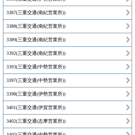
3387
(
三重交通(南紀営業所)
)
3388
(
三重交通(南紀営業所)
)
3389
(
三重交通(南紀営業所)
)
3392
(
三重交通(南紀営業所)
)
3393
(
三重交通(中勢営業所)
)
3397
(
三重交通(中勢営業所)
)
3398
(
三重交通(伊勢営業所)
)
3401
(
三重交通(伊賀営業所)
)
3402
(
三重交通(志摩営業所)
)
3405
(
三重交通(中勢営業所)
)