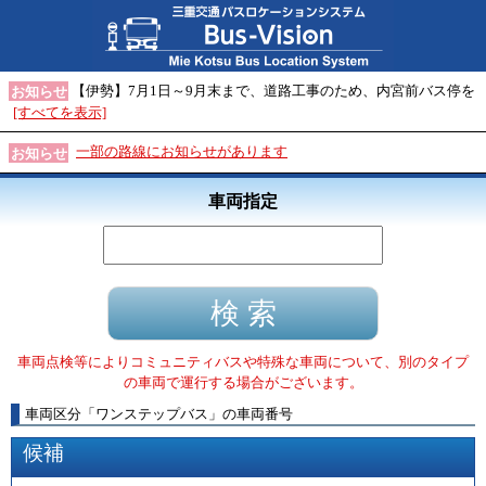
【伊勢】7月1日～9月末まで、道路工事のため、内宮前バス停を
お知らせ
[すべてを表示]
一部の路線にお知らせがあります
お知らせ
車両指定
車両点検等によりコミュニティバスや特殊な車両について、別のタイプ
の車両で運行する場合がございます。
車両区分
「
ワンステップバス
」
の車両番号
候補