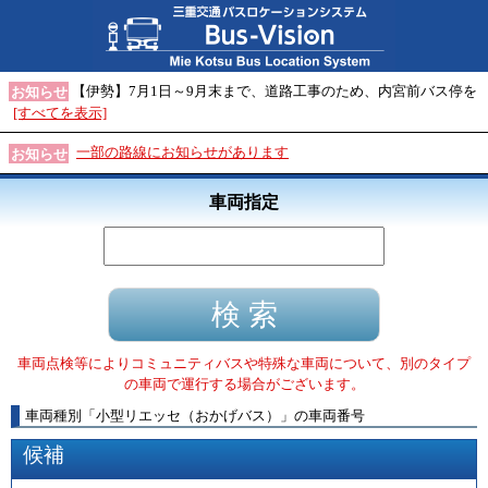
【伊勢】7月1日～9月末まで、道路工事のため、内宮前バス停を
お知らせ
[すべてを表示]
一部の路線にお知らせがあります
お知らせ
車両指定
車両点検等によりコミュニティバスや特殊な車両について、別のタイプ
の車両で運行する場合がございます。
車両種別
「
小型リエッセ（おかげバス）
」
の車両番号
候補