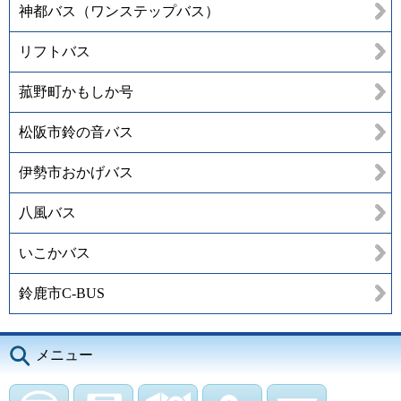
神都バス（ワンステップバス）
リフトバス
菰野町かもしか号
松阪市鈴の音バス
伊勢市おかげバス
八風バス
いこかバス
鈴鹿市C-BUS
メニュー