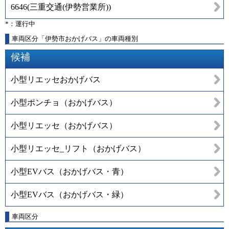
6646
(
三重交通(伊勢営業所)
)
*：運行中
車両区分「伊勢市おかげバス」の車両種別
候補
小型リエッセおかげバス
小型ポンチョ（おかげバス）
小型リエッセ（おかげバス）
小型リエッセ_リフト（おかげバス）
小型EVバス（おかげバス・青）
小型EVバス（おかげバス・緑）
車両区分