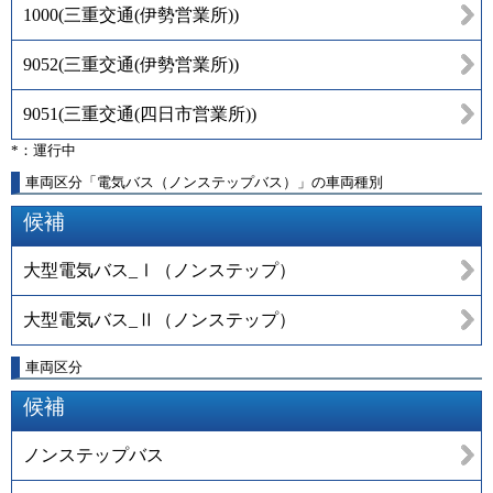
1000
(
三重交通(伊勢営業所)
)
9052
(
三重交通(伊勢営業所)
)
9051
(
三重交通(四日市営業所)
)
*：運行中
車両区分「電気バス（ノンステップバス）」の車両種別
候補
大型電気バス_Ⅰ（ノンステップ）
大型電気バス_Ⅱ（ノンステップ）
車両区分
候補
ノンステップバス