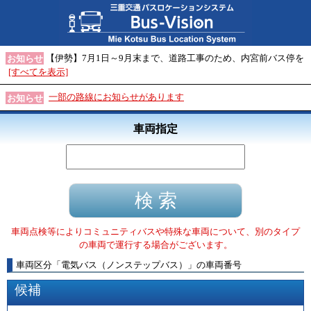
【伊勢】7月1日～9月末まで、道路工事のため、内宮前バス停を
お知らせ
[すべてを表示]
一部の路線にお知らせがあります
お知らせ
車両指定
車両点検等によりコミュニティバスや特殊な車両について、別のタイプ
の車両で運行する場合がございます。
車両区分
「
電気バス（ノンステップバス）
」
の車両番号
候補