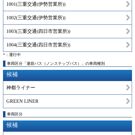
1001
(
三重交通(伊勢営業所)
)
1002
(
三重交通(伊勢営業所)
)
1003
(
三重交通(四日市営業所)
)
1004
(
三重交通(四日市営業所)
)
*：運行中
車両区分「連節バス（ノンステップバス）」の車両種別
候補
神都ライナー
GREEN LINER
車両区分
候補