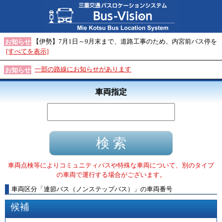
【伊勢】7月1日～9月末まで、道路工事のため、内宮前バス停を
お知らせ
[すべてを表示]
一部の路線にお知らせがあります
お知らせ
車両指定
車両点検等によりコミュニティバスや特殊な車両について、別のタイプ
の車両で運行する場合がございます。
車両区分
「
連節バス（ノンステップバス）
」
の車両番号
候補