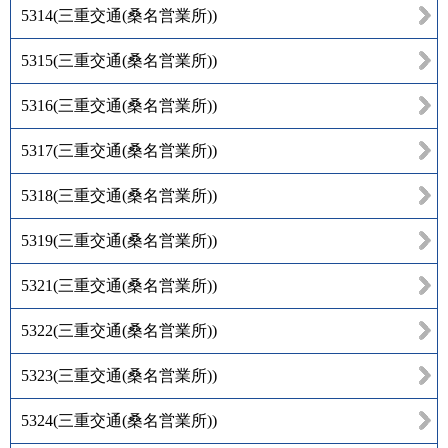
5314
(
三重交通(桑名営業所)
)
5315
(
三重交通(桑名営業所)
)
5316
(
三重交通(桑名営業所)
)
5317
(
三重交通(桑名営業所)
)
5318
(
三重交通(桑名営業所)
)
5319
(
三重交通(桑名営業所)
)
5321
(
三重交通(桑名営業所)
)
5322
(
三重交通(桑名営業所)
)
5323
(
三重交通(桑名営業所)
)
5324
(
三重交通(桑名営業所)
)