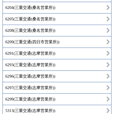
6204
(
三重交通(桑名営業所)
)
6205
(
三重交通(桑名営業所)
)
6208
(
三重交通(桑名営業所)
)
6209
(
三重交通(四日市営業所)
)
6291
(
三重交通(志摩営業所)
)
6293
(
三重交通(志摩営業所)
)
6296
(
三重交通(志摩営業所)
)
6297
(
三重交通(志摩営業所)
)
6299
(
三重交通(志摩営業所)
)
5313
(
三重交通(志摩営業所)
)