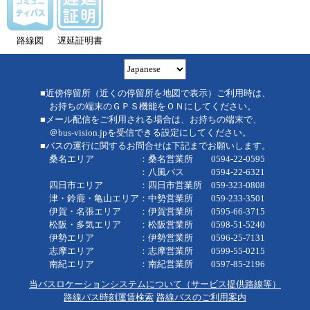
路線図
遅延証明書
■近傍停留所（近くの停留所を地図で表示）ご利用時は、
お持ちの端末のＧＰＳ機能をＯＮにしてください。
■メール配信をご利用される場合は、お持ちの端末で、
＠bus-vision.jpを受信できる設定にしてください。
■バスの運行に関するお問合せは下記までお願いします。
桑名エリア ：桑名営業所 0594-22-0595
：八風バス 0594-22-6321
四日市エリア ：四日市営業所 059-323-0808
津・鈴鹿・亀山エリア：中勢営業所 059-233-3501
伊賀・名張エリア ：伊賀営業所 0595-66-3715
松阪・多気エリア ：松阪営業所 0598-51-5240
伊勢エリア ：伊勢営業所 0596-25-7131
志摩エリア ：志摩営業所 0599-55-0215
南紀エリア ：南紀営業所 0597-85-2196
当バスロケーションシステムについて（サービス提供路線等）
路線バス時刻運賃検索
路線バスのご利用案内