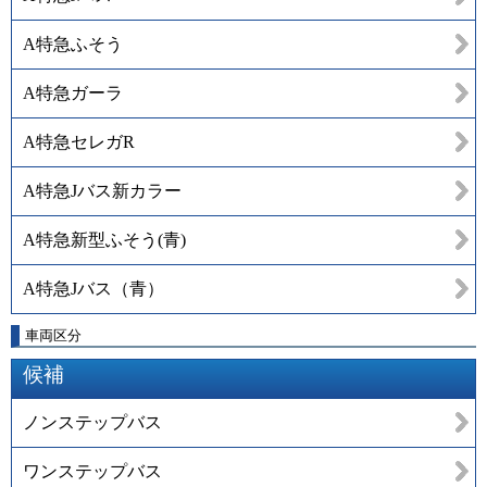
A特急ふそう
A特急ガーラ
A特急セレガR
A特急Jバス新カラー
A特急新型ふそう(青)
A特急Jバス（青）
車両区分
候補
ノンステップバス
ワンステップバス