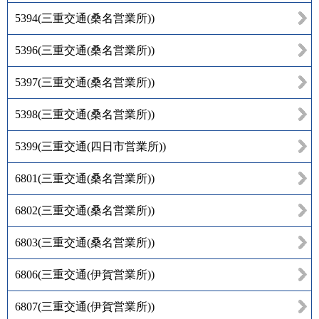
5394
(
三重交通(桑名営業所)
)
5396
(
三重交通(桑名営業所)
)
5397
(
三重交通(桑名営業所)
)
5398
(
三重交通(桑名営業所)
)
5399
(
三重交通(四日市営業所)
)
6801
(
三重交通(桑名営業所)
)
6802
(
三重交通(桑名営業所)
)
6803
(
三重交通(桑名営業所)
)
6806
(
三重交通(伊賀営業所)
)
6807
(
三重交通(伊賀営業所)
)