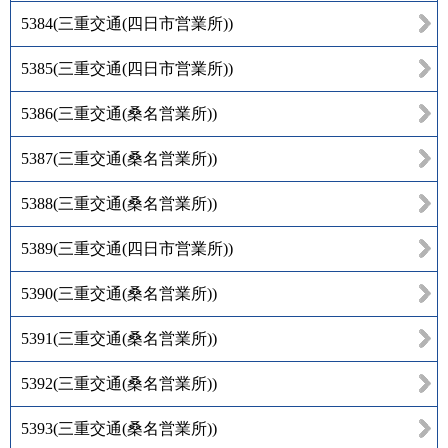
5384
(
三重交通(四日市営業所)
)
5385
(
三重交通(四日市営業所)
)
5386
(
三重交通(桑名営業所)
)
5387
(
三重交通(桑名営業所)
)
5388
(
三重交通(桑名営業所)
)
5389
(
三重交通(四日市営業所)
)
5390
(
三重交通(桑名営業所)
)
5391
(
三重交通(桑名営業所)
)
5392
(
三重交通(桑名営業所)
)
5393
(
三重交通(桑名営業所)
)