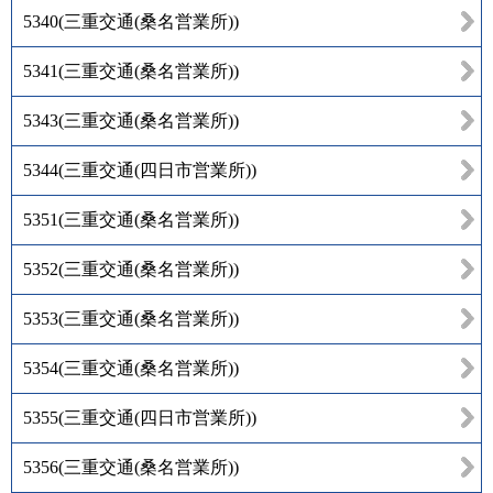
5340
(
三重交通(桑名営業所)
)
5341
(
三重交通(桑名営業所)
)
5343
(
三重交通(桑名営業所)
)
5344
(
三重交通(四日市営業所)
)
5351
(
三重交通(桑名営業所)
)
5352
(
三重交通(桑名営業所)
)
5353
(
三重交通(桑名営業所)
)
5354
(
三重交通(桑名営業所)
)
5355
(
三重交通(四日市営業所)
)
5356
(
三重交通(桑名営業所)
)