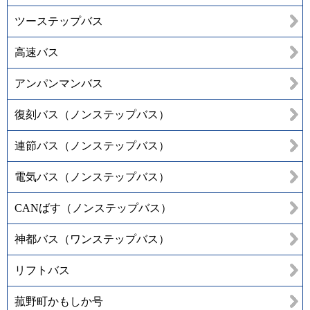
ツーステップバス
高速バス
アンパンマンバス
復刻バス（ノンステップバス）
連節バス（ノンステップバス）
電気バス（ノンステップバス）
CANばす（ノンステップバス）
神都バス（ワンステップバス）
リフトバス
菰野町かもしか号