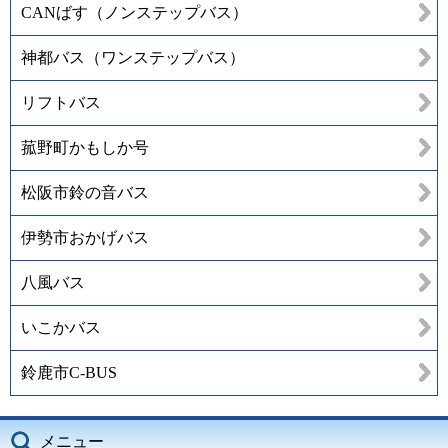
CANばす（ノンステップバス）
神都バス（ワンステップバス）
リフトバス
菰野町かもしか号
松阪市鈴の音バス
伊勢市おかげバス
八風バス
いこかバス
鈴鹿市C-BUS
メニュー