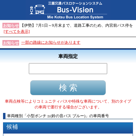
【伊勢】7月1日～9月末まで、道路工事のため、内宮前バス停を
お知らせ
[すべてを表示]
一部の路線にお知らせがあります
お知らせ
車両指定
車両点検等によりコミュニティバスや特殊な車両について、別のタイプ
の車両で運行する場合がございます。
車両種別
「
小型ポンチョ(鈴の音バス ブルー)
」
の車両番号
候補