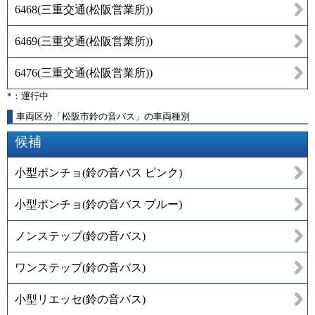
6468
(
三重交通(松阪営業所)
)
6469
(
三重交通(松阪営業所)
)
6476
(
三重交通(松阪営業所)
)
*：運行中
車両区分「松阪市鈴の音バス」の車両種別
候補
小型ポンチョ(鈴の音バス ピンク)
小型ポンチョ(鈴の音バス ブルー)
ノンステップ(鈴の音バス)
ワンステップ(鈴の音バス)
小型リエッセ(鈴の音バス)