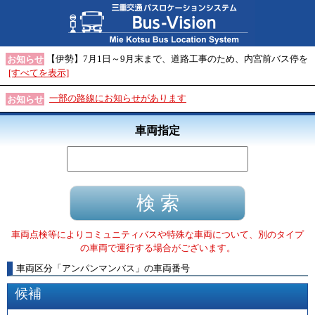
【伊勢】7月1日～9月末まで、道路工事のため、内宮前バス停を
お知らせ
[すべてを表示]
一部の路線にお知らせがあります
お知らせ
車両指定
車両点検等によりコミュニティバスや特殊な車両について、別のタイプ
の車両で運行する場合がございます。
車両区分
「
アンパンマンバス
」
の車両番号
候補