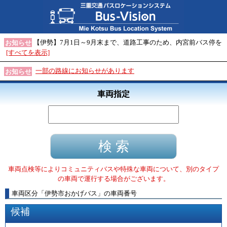
【伊勢】7月1日～9月末まで、道路工事のため、内宮前バス停を
お知らせ
[すべてを表示]
一部の路線にお知らせがあります
お知らせ
車両指定
車両点検等によりコミュニティバスや特殊な車両について、別のタイプ
の車両で運行する場合がございます。
車両区分
「
伊勢市おかげバス
」
の車両番号
候補