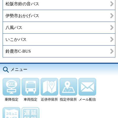
松阪市鈴の音バス
伊勢市おかげバス
八風バス
いこかバス
鈴鹿市C-BUS
メニュー
乗降指定
車両指定
近傍停留所
指定停留所
メール配信