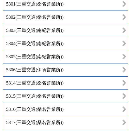
5301
(
三重交通(桑名営業所)
)
5302
(
三重交通(桑名営業所)
)
5303
(
三重交通(南紀営業所)
)
5304
(
三重交通(南紀営業所)
)
5305
(
三重交通(南紀営業所)
)
5306
(
三重交通(伊賀営業所)
)
5314
(
三重交通(桑名営業所)
)
5315
(
三重交通(桑名営業所)
)
5316
(
三重交通(桑名営業所)
)
5317
(
三重交通(桑名営業所)
)