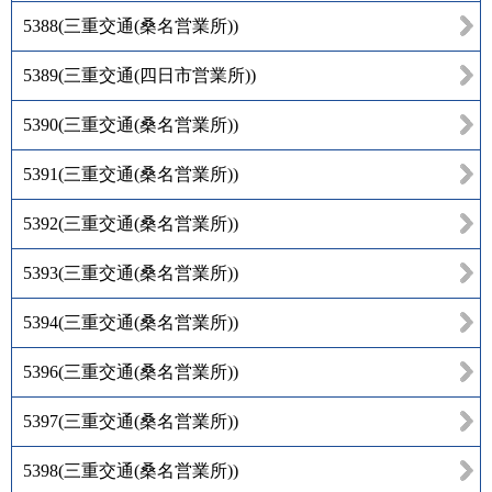
5388
(
三重交通(桑名営業所)
)
5389
(
三重交通(四日市営業所)
)
5390
(
三重交通(桑名営業所)
)
5391
(
三重交通(桑名営業所)
)
5392
(
三重交通(桑名営業所)
)
5393
(
三重交通(桑名営業所)
)
5394
(
三重交通(桑名営業所)
)
5396
(
三重交通(桑名営業所)
)
5397
(
三重交通(桑名営業所)
)
5398
(
三重交通(桑名営業所)
)