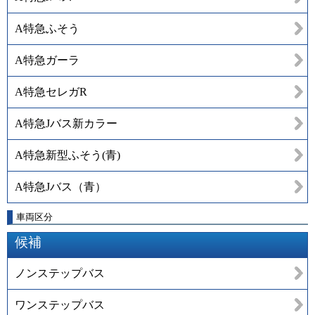
A特急ふそう
A特急ガーラ
A特急セレガR
A特急Jバス新カラー
A特急新型ふそう(青)
A特急Jバス（青）
車両区分
候補
ノンステップバス
ワンステップバス