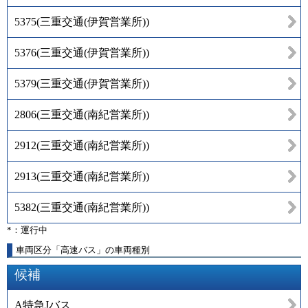
5375
(
三重交通(伊賀営業所)
)
5376
(
三重交通(伊賀営業所)
)
5379
(
三重交通(伊賀営業所)
)
2806
(
三重交通(南紀営業所)
)
2912
(
三重交通(南紀営業所)
)
2913
(
三重交通(南紀営業所)
)
5382
(
三重交通(南紀営業所)
)
*：運行中
車両区分「高速バス」の車両種別
候補
A特急Jバス