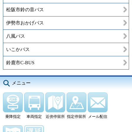
松阪市鈴の音バス
伊勢市おかげバス
八風バス
いこかバス
鈴鹿市C-BUS
メニュー
乗降指定
車両指定
近傍停留所
指定停留所
メール配信