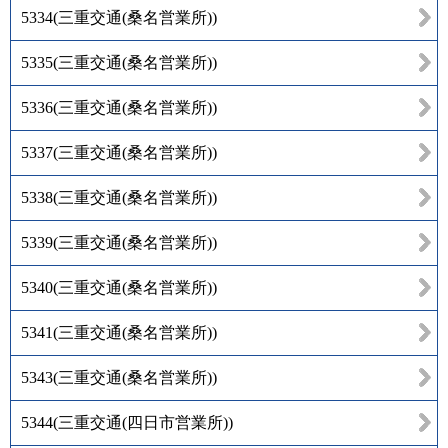
5334
(
三重交通(桑名営業所)
)
5335
(
三重交通(桑名営業所)
)
5336
(
三重交通(桑名営業所)
)
5337
(
三重交通(桑名営業所)
)
5338
(
三重交通(桑名営業所)
)
5339
(
三重交通(桑名営業所)
)
5340
(
三重交通(桑名営業所)
)
5341
(
三重交通(桑名営業所)
)
5343
(
三重交通(桑名営業所)
)
5344
(
三重交通(四日市営業所)
)