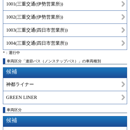
1001
(
三重交通(伊勢営業所)
)
1002
(
三重交通(伊勢営業所)
)
1003
(
三重交通(四日市営業所)
)
1004
(
三重交通(四日市営業所)
)
*：運行中
車両区分「連節バス（ノンステップバス）」の車両種別
候補
神都ライナー
GREEN LINER
車両区分
候補