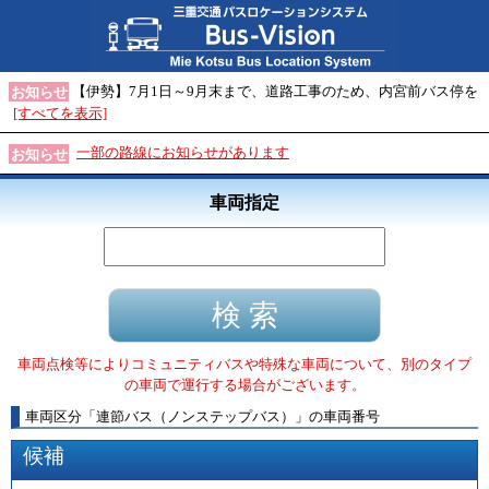
【伊勢】7月1日～9月末まで、道路工事のため、内宮前バス停を
お知らせ
[すべてを表示]
一部の路線にお知らせがあります
お知らせ
車両指定
車両点検等によりコミュニティバスや特殊な車両について、別のタイプ
の車両で運行する場合がございます。
車両区分
「
連節バス（ノンステップバス）
」
の車両番号
候補