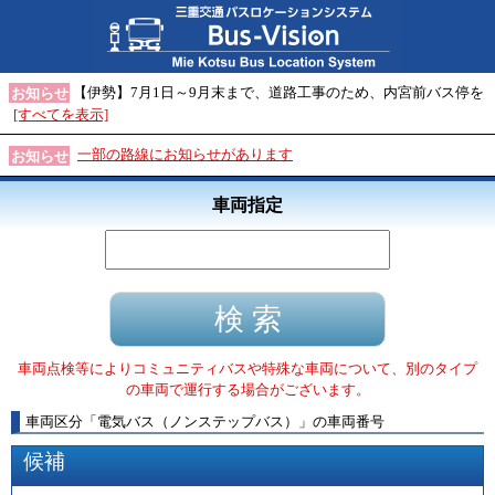
【伊勢】7月1日～9月末まで、道路工事のため、内宮前バス停を
お知らせ
[すべてを表示]
一部の路線にお知らせがあります
お知らせ
車両指定
車両点検等によりコミュニティバスや特殊な車両について、別のタイプ
の車両で運行する場合がございます。
車両区分
「
電気バス（ノンステップバス）
」
の車両番号
候補