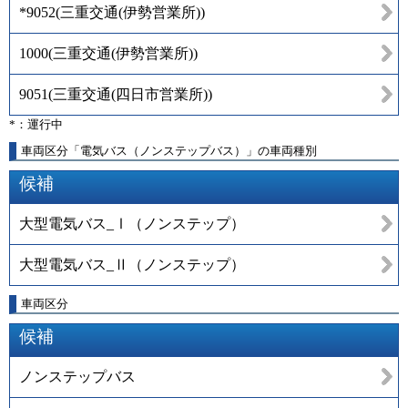
*9052
(
三重交通(伊勢営業所)
)
1000
(
三重交通(伊勢営業所)
)
9051
(
三重交通(四日市営業所)
)
*：運行中
車両区分「電気バス（ノンステップバス）」の車両種別
候補
大型電気バス_Ⅰ（ノンステップ）
大型電気バス_Ⅱ（ノンステップ）
車両区分
候補
ノンステップバス