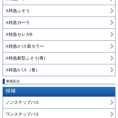
A特急ふそう
A特急ガーラ
A特急セレガR
A特急Jバス新カラー
A特急新型ふそう(青)
A特急Jバス（青）
車両区分
候補
ノンステップバス
ワンステップバス