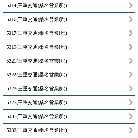
5314
(
三重交通(桑名営業所)
)
5316
(
三重交通(桑名営業所)
)
5317
(
三重交通(桑名営業所)
)
5319
(
三重交通(桑名営業所)
)
5321
(
三重交通(桑名営業所)
)
5322
(
三重交通(桑名営業所)
)
5323
(
三重交通(桑名営業所)
)
5325
(
三重交通(桑名営業所)
)
5331
(
三重交通(桑名営業所)
)
5332
(
三重交通(桑名営業所)
)