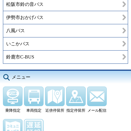
松阪市鈴の音バス
伊勢市おかげバス
八風バス
いこかバス
鈴鹿市C-BUS
メニュー
乗降指定
車両指定
近傍停留所
指定停留所
メール配信