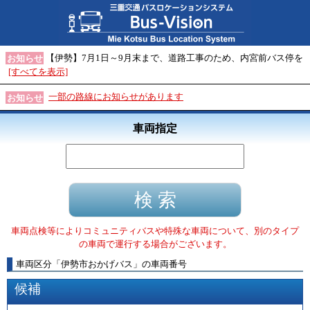
【伊勢】7月1日～9月末まで、道路工事のため、内宮前バス停を
お知らせ
[すべてを表示]
一部の路線にお知らせがあります
お知らせ
車両指定
車両点検等によりコミュニティバスや特殊な車両について、別のタイプ
の車両で運行する場合がございます。
車両区分
「
伊勢市おかげバス
」
の車両番号
候補