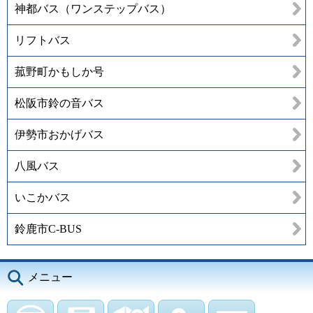
神都バス（ワンステップバス）
リフトバス
菰野町かもしか号
松阪市鈴の音バス
伊勢市おかげバス
八風バス
いこかバス
鈴鹿市C-BUS
メニュー