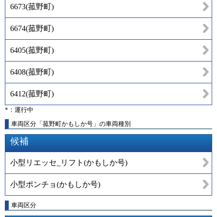
6673
(
菰野町
)
6674
(
菰野町
)
6405
(
菰野町
)
6408
(
菰野町
)
6412
(
菰野町
)
*：運行中
車両区分「菰野町かもしか号」の車両種別
候補
小型リエッセ_リフト(かもしか号)
小型ポンチョ(かもしか号)
車両区分