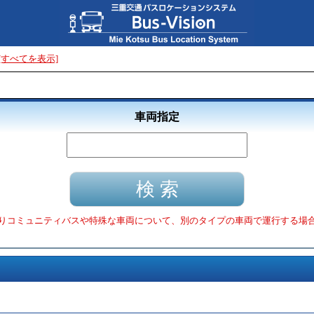
[すべてを表示]
車両指定
りコミュニティバスや特殊な車両について、別のタイプの車両で運行する場