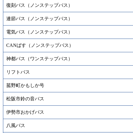
復刻バス（ノンステップバス）
連節バス（ノンステップバス）
電気バス（ノンステップバス）
CANばす（ノンステップバス）
神都バス（ワンステップバス）
リフトバス
菰野町かもしか号
松阪市鈴の音バス
伊勢市おかげバス
八風バス