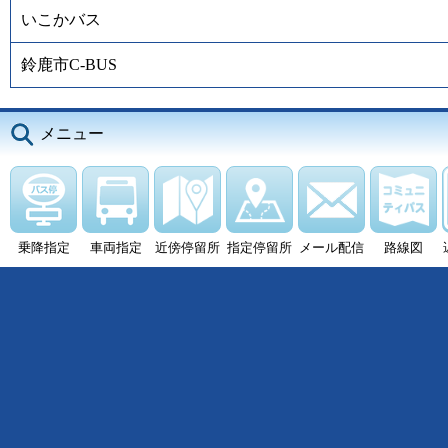
いこかバス
鈴鹿市C-BUS
メニュー
乗降指定
車両指定
近傍停留所
指定停留所
メール配信
路線図