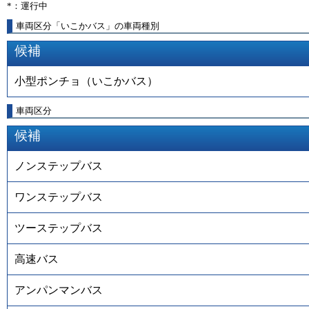
*：運行中
車両区分「いこかバス」の車両種別
候補
小型ポンチョ（いこかバス）
車両区分
候補
ノンステップバス
ワンステップバス
ツーステップバス
高速バス
アンパンマンバス