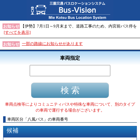
【伊勢】7月1日～9月末まで、道路工事のため、内宮前バス停を
お知らせ
[すべてを表示]
一部の路線にお知らせがあります
お知らせ
車両指定
車両点検等によりコミュニティバスや特殊な車両について、別のタイプ
の車両で運行する場合がございます。
車両区分
「
八風バス
」
の車両番号
候補