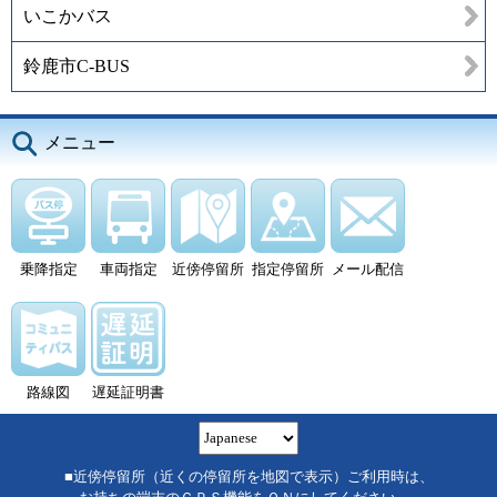
いこかバス
鈴鹿市C-BUS
メニュー
乗降指定
車両指定
近傍停留所
指定停留所
メール配信
路線図
遅延証明書
■近傍停留所（近くの停留所を地図で表示）ご利用時は、