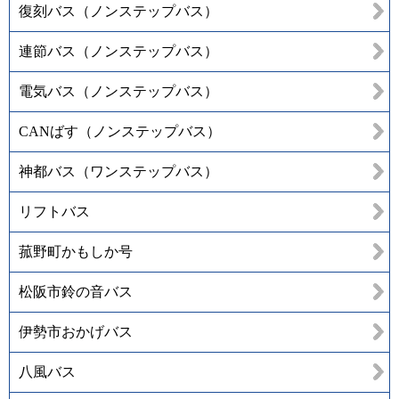
復刻バス（ノンステップバス）
連節バス（ノンステップバス）
電気バス（ノンステップバス）
CANばす（ノンステップバス）
神都バス（ワンステップバス）
リフトバス
菰野町かもしか号
松阪市鈴の音バス
伊勢市おかげバス
八風バス