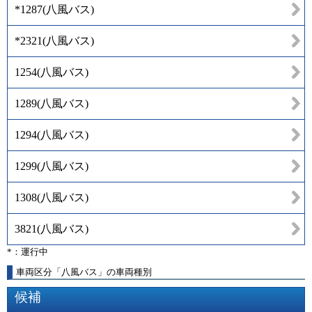
*1287
(
八風バス
)
*2321
(
八風バス
)
1254
(
八風バス
)
1289
(
八風バス
)
1294
(
八風バス
)
1299
(
八風バス
)
1308
(
八風バス
)
3821
(
八風バス
)
*：運行中
車両区分「八風バス」の車両種別
候補