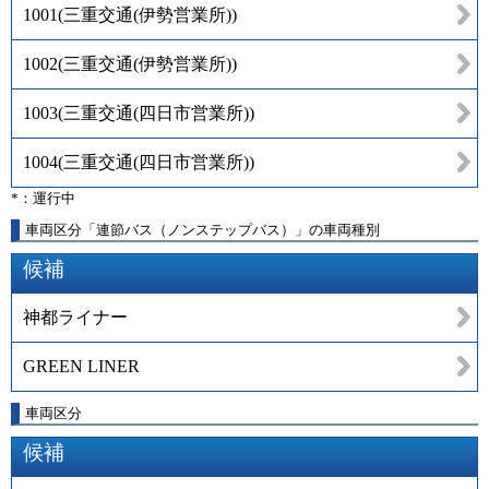
1001
(
三重交通(伊勢営業所)
)
1002
(
三重交通(伊勢営業所)
)
1003
(
三重交通(四日市営業所)
)
1004
(
三重交通(四日市営業所)
)
*：運行中
車両区分「連節バス（ノンステップバス）」の車両種別
候補
神都ライナー
GREEN LINER
車両区分
候補