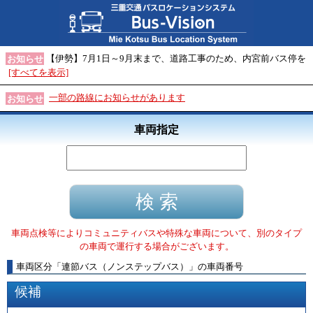
【伊勢】7月1日～9月末まで、道路工事のため、内宮前バス停を
お知らせ
[すべてを表示]
一部の路線にお知らせがあります
お知らせ
車両指定
車両点検等によりコミュニティバスや特殊な車両について、別のタイプ
の車両で運行する場合がございます。
車両区分
「
連節バス（ノンステップバス）
」
の車両番号
候補