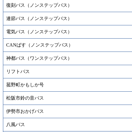
復刻バス（ノンステップバス）
連節バス（ノンステップバス）
電気バス（ノンステップバス）
CANばす（ノンステップバス）
神都バス（ワンステップバス）
リフトバス
菰野町かもしか号
松阪市鈴の音バス
伊勢市おかげバス
八風バス