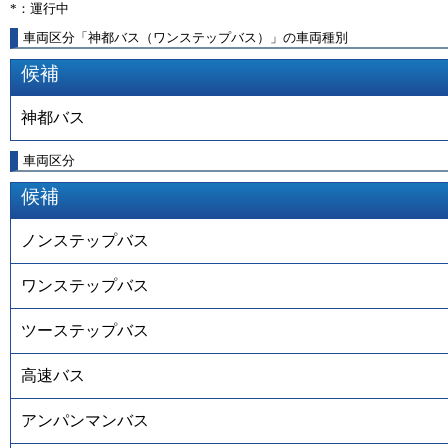
*：運行中
車両区分「神都バス（ワンステップバス）」の車両種別
候補
神都バス
車両区分
候補
ノンステップバス
ワンステップバス
ツーステップバス
高速バス
アンパンマンバス