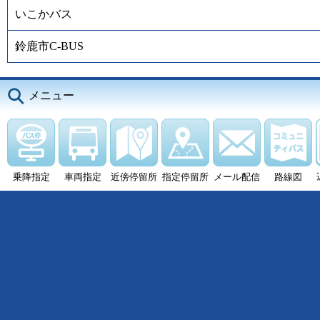
いこかバス
鈴鹿市C-BUS
メニュー
乗降指定
車両指定
近傍停留所
指定停留所
メール配信
路線図