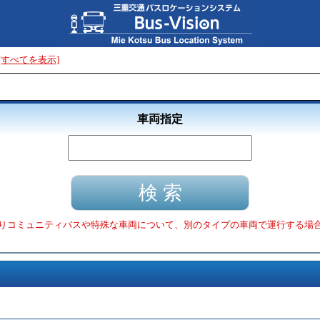
[すべてを表示]
車両指定
りコミュニティバスや特殊な車両について、別のタイプの車両で運行する場