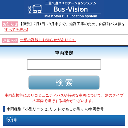
【伊勢】7月1日～9月末まで、道路工事のため、内宮前バス停を
お知らせ
[すべてを表示]
一部の路線にお知らせがあります
お知らせ
車両指定
車両点検等によりコミュニティバスや特殊な車両について、別のタイプ
の車両で運行する場合がございます。
車両種別
「
小型リエッセ_リフト(かもしか号)
」
の車両番号
候補