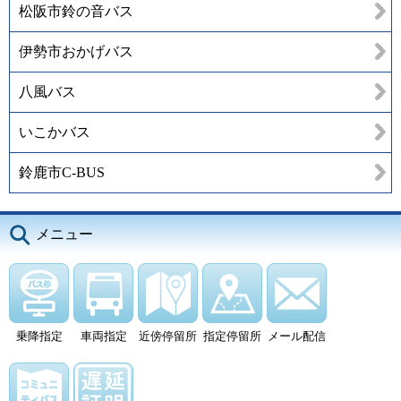
松阪市鈴の音バス
伊勢市おかげバス
八風バス
いこかバス
鈴鹿市C-BUS
メニュー
乗降指定
車両指定
近傍停留所
指定停留所
メール配信