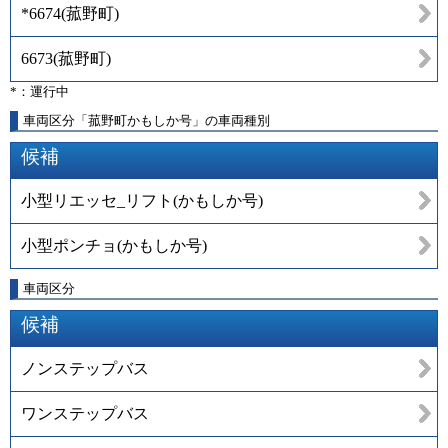
*6674
(
菰野町
)
6673
(
菰野町
)
*：運行中
車両区分「菰野町かもしか号」の車両種別
候補
小型リエッセ_リフト(かもしか号)
小型ポンチョ(かもしか号)
車両区分
候補
ノンステップバス
ワンステップバス