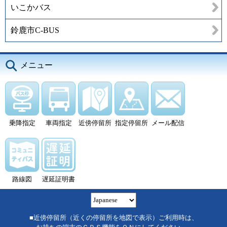
いこかバス
鈴鹿市C-BUS
メニュー
乗降指定
車両指定
近傍停留所
指定停留所
メール配信
路線図
遅延証明書
■近傍停留所（近くの停留所を地図で表示）ご利用時は、