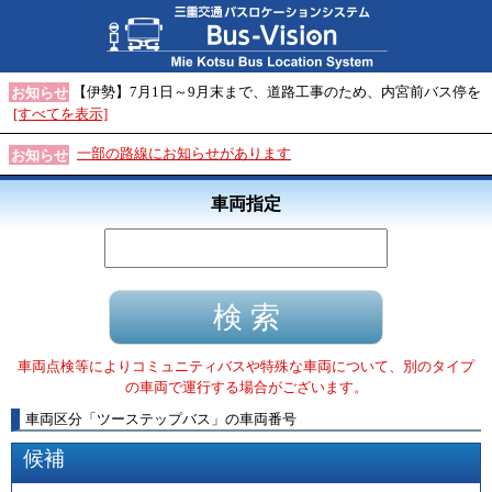
【伊勢】7月1日～9月末まで、道路工事のため、内宮前バス停を
お知らせ
[すべてを表示]
一部の路線にお知らせがあります
お知らせ
車両指定
車両点検等によりコミュニティバスや特殊な車両について、別のタイプ
の車両で運行する場合がございます。
車両区分
「
ツーステップバス
」
の車両番号
候補