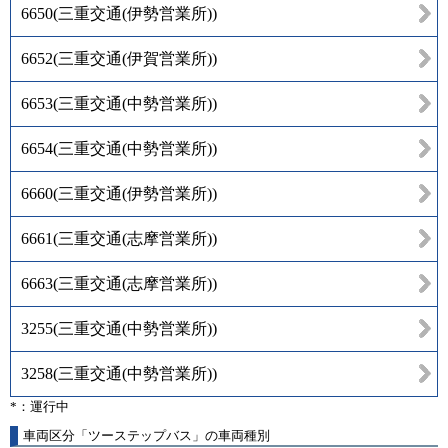
6650
(
三重交通(伊勢営業所)
)
6652
(
三重交通(伊賀営業所)
)
6653
(
三重交通(中勢営業所)
)
6654
(
三重交通(中勢営業所)
)
6660
(
三重交通(伊勢営業所)
)
6661
(
三重交通(志摩営業所)
)
6663
(
三重交通(志摩営業所)
)
3255
(
三重交通(中勢営業所)
)
3258
(
三重交通(中勢営業所)
)
*：運行中
車両区分「ツーステップバス」の車両種別