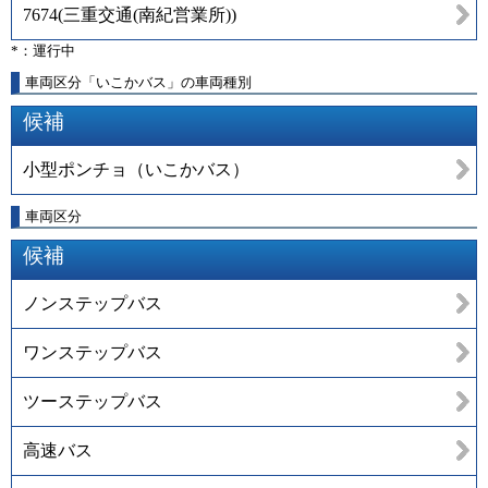
7674
(
三重交通(南紀営業所)
)
*：運行中
車両区分「いこかバス」の車両種別
候補
小型ポンチョ（いこかバス）
車両区分
候補
ノンステップバス
ワンステップバス
ツーステップバス
高速バス