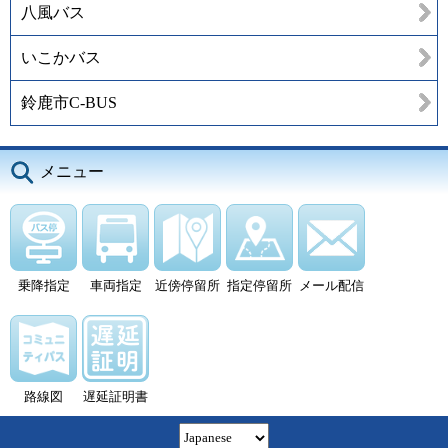
八風バス
いこかバス
鈴鹿市C-BUS
メニュー
乗降指定
車両指定
近傍停留所
指定停留所
メール配信
路線図
遅延証明書