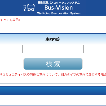
[すべてを表示]
車両指定
りコミュニティバスや特殊な車両について、別のタイプの車両で運行する場