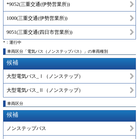
*9052
(
三重交通(伊勢営業所)
)
1000
(
三重交通(伊勢営業所)
)
9051
(
三重交通(四日市営業所)
)
*：運行中
車両区分「電気バス（ノンステップバス）」の車両種別
候補
大型電気バス_Ⅰ（ノンステップ）
大型電気バス_Ⅱ（ノンステップ）
車両区分
候補
ノンステップバス