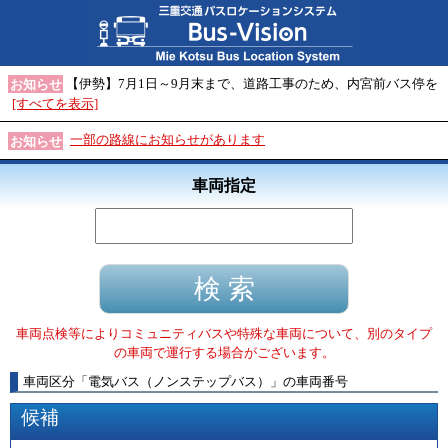
【伊勢】7月1日～9月末まで、道路工事のため、内宮前バス停を
お知らせ
[すべてを表示]
一部の路線にお知らせがあります
お知らせ
車両指定
車両点検等によりコミュニティバスや特殊な車両について、別のタイプ
の車両で運行する場合がございます。
車両区分
「
電気バス（ノンステップバス）
」
の車両番号
候補