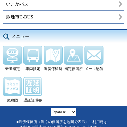
いこかバス
鈴鹿市C-BUS
メニュー
乗降指定
車両指定
近傍停留所
指定停留所
メール配信
路線図
遅延証明書
■近傍停留所（近くの停留所を地図で表示）ご利用時は、