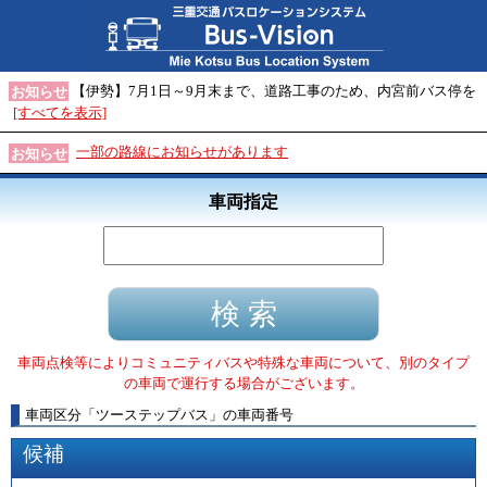
【伊勢】7月1日～9月末まで、道路工事のため、内宮前バス停を
お知らせ
[すべてを表示]
一部の路線にお知らせがあります
お知らせ
車両指定
車両点検等によりコミュニティバスや特殊な車両について、別のタイプ
の車両で運行する場合がございます。
車両区分
「
ツーステップバス
」
の車両番号
候補