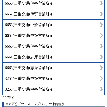
6650
(
三重交通(伊勢営業所)
)
6652
(
三重交通(伊賀営業所)
)
6653
(
三重交通(中勢営業所)
)
6654
(
三重交通(中勢営業所)
)
6660
(
三重交通(伊勢営業所)
)
6661
(
三重交通(志摩営業所)
)
6663
(
三重交通(志摩営業所)
)
3255
(
三重交通(中勢営業所)
)
3258
(
三重交通(中勢営業所)
)
*：運行中
車両区分「ツーステップバス」の車両種別