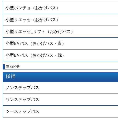
小型ポンチョ（おかげバス）
小型リエッセ（おかげバス）
小型リエッセ_リフト（おかげバス）
小型EVバス（おかげバス・青）
小型EVバス（おかげバス・緑）
車両区分
候補
ノンステップバス
ワンステップバス
ツーステップバス