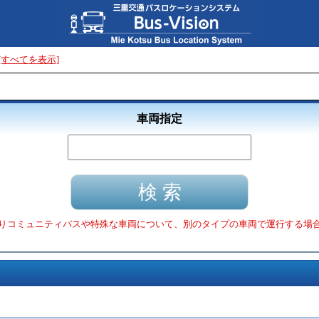
[すべてを表示]
車両指定
りコミュニティバスや特殊な車両について、別のタイプの車両で運行する場