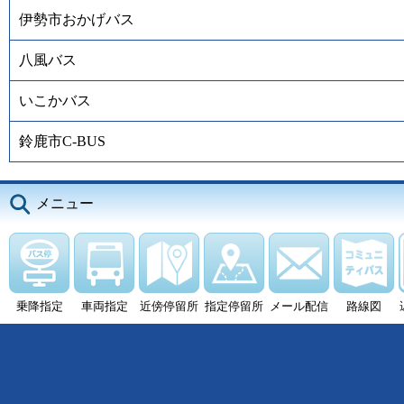
伊勢市おかげバス
八風バス
いこかバス
鈴鹿市C-BUS
メニュー
乗降指定
車両指定
近傍停留所
指定停留所
メール配信
路線図