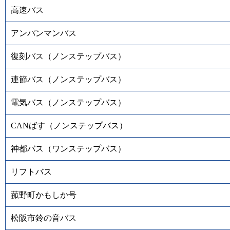
高速バス
アンパンマンバス
復刻バス（ノンステップバス）
連節バス（ノンステップバス）
電気バス（ノンステップバス）
CANばす（ノンステップバス）
神都バス（ワンステップバス）
リフトバス
菰野町かもしか号
松阪市鈴の音バス