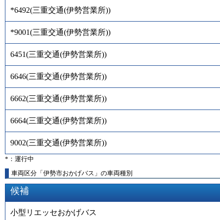
*6492
(
三重交通(伊勢営業所)
)
*9001
(
三重交通(伊勢営業所)
)
6451
(
三重交通(伊勢営業所)
)
6646
(
三重交通(伊勢営業所)
)
6662
(
三重交通(伊勢営業所)
)
6664
(
三重交通(伊勢営業所)
)
9002
(
三重交通(伊勢営業所)
)
*：運行中
車両区分「伊勢市おかげバス」の車両種別
候補
小型リエッセおかげバス