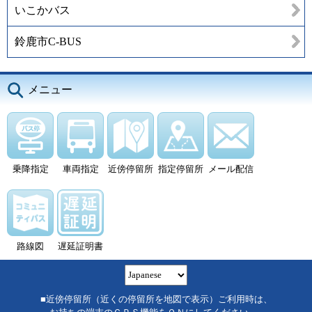
いこかバス
鈴鹿市C-BUS
メニュー
乗降指定
車両指定
近傍停留所
指定停留所
メール配信
路線図
遅延証明書
■近傍停留所（近くの停留所を地図で表示）ご利用時は、