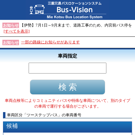
【伊勢】7月1日～9月末まで、道路工事のため、内宮前バス停を
お知らせ
[すべてを表示]
一部の路線にお知らせがあります
お知らせ
車両指定
車両点検等によりコミュニティバスや特殊な車両について、別のタイプ
の車両で運行する場合がございます。
車両区分
「
ツーステップバス
」
の車両番号
候補