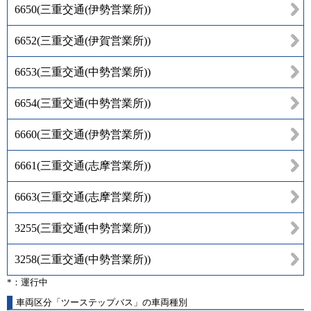
6650
(
三重交通(伊勢営業所)
)
6652
(
三重交通(伊賀営業所)
)
6653
(
三重交通(中勢営業所)
)
6654
(
三重交通(中勢営業所)
)
6660
(
三重交通(伊勢営業所)
)
6661
(
三重交通(志摩営業所)
)
6663
(
三重交通(志摩営業所)
)
3255
(
三重交通(中勢営業所)
)
3258
(
三重交通(中勢営業所)
)
*：運行中
車両区分「ツーステップバス」の車両種別