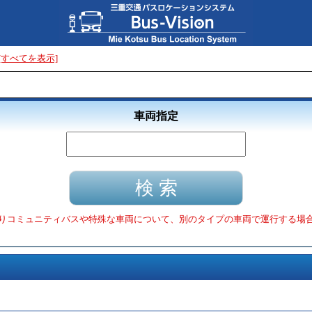
[すべてを表示]
車両指定
りコミュニティバスや特殊な車両について、別のタイプの車両で運行する場