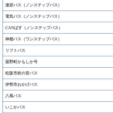
連節バス（ノンステップバス）
電気バス（ノンステップバス）
CANばす（ノンステップバス）
神都バス（ワンステップバス）
リフトバス
菰野町かもしか号
松阪市鈴の音バス
伊勢市おかげバス
八風バス
いこかバス