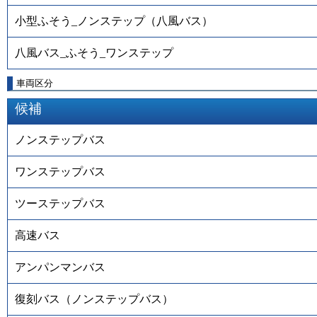
小型ふそう_ノンステップ（八風バス）
八風バス_ふそう_ワンステップ
車両区分
候補
ノンステップバス
ワンステップバス
ツーステップバス
高速バス
アンパンマンバス
復刻バス（ノンステップバス）