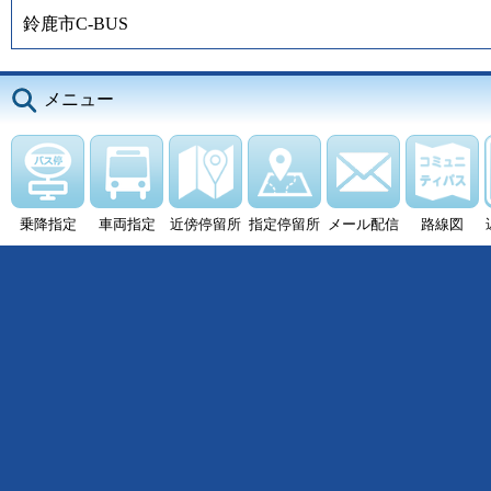
鈴鹿市C-BUS
メニュー
乗降指定
車両指定
近傍停留所
指定停留所
メール配信
路線図