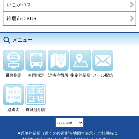
いこかバス
鈴鹿市C-BUS
メニュー
乗降指定
車両指定
近傍停留所
指定停留所
メール配信
路線図
遅延証明書
■近傍停留所（近くの停留所を地図で表示）ご利用時は、