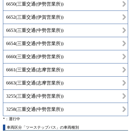
6650
(
三重交通(伊勢営業所)
)
6652
(
三重交通(伊賀営業所)
)
6653
(
三重交通(中勢営業所)
)
6654
(
三重交通(中勢営業所)
)
6660
(
三重交通(伊勢営業所)
)
6661
(
三重交通(志摩営業所)
)
6663
(
三重交通(志摩営業所)
)
3255
(
三重交通(中勢営業所)
)
3258
(
三重交通(中勢営業所)
)
*：運行中
車両区分「ツーステップバス」の車両種別