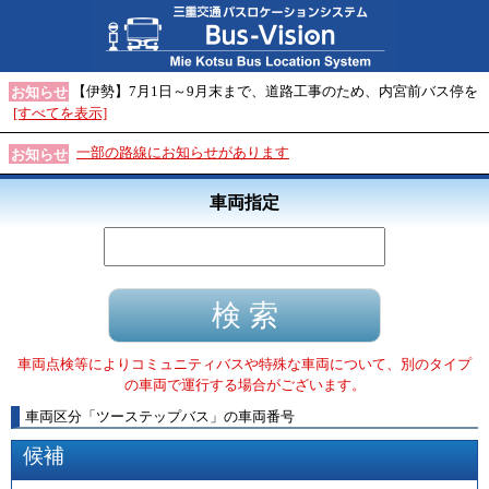
【伊勢】7月1日～9月末まで、道路工事のため、内宮前バス停を
お知らせ
[すべてを表示]
一部の路線にお知らせがあります
お知らせ
車両指定
車両点検等によりコミュニティバスや特殊な車両について、別のタイプ
の車両で運行する場合がございます。
車両区分
「
ツーステップバス
」
の車両番号
候補