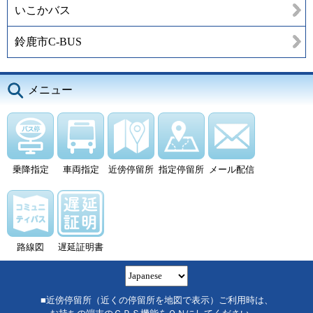
いこかバス
鈴鹿市C-BUS
メニュー
乗降指定
車両指定
近傍停留所
指定停留所
メール配信
路線図
遅延証明書
■近傍停留所（近くの停留所を地図で表示）ご利用時は、