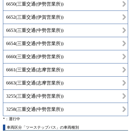
6650
(
三重交通(伊勢営業所)
)
6652
(
三重交通(伊賀営業所)
)
6653
(
三重交通(中勢営業所)
)
6654
(
三重交通(中勢営業所)
)
6660
(
三重交通(伊勢営業所)
)
6661
(
三重交通(志摩営業所)
)
6663
(
三重交通(志摩営業所)
)
3255
(
三重交通(中勢営業所)
)
3258
(
三重交通(中勢営業所)
)
*：運行中
車両区分「ツーステップバス」の車両種別