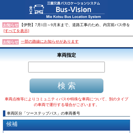
【伊勢】7月1日～9月末まで、道路工事のため、内宮前バス停を
お知らせ
[すべてを表示]
一部の路線にお知らせがあります
お知らせ
車両指定
車両点検等によりコミュニティバスや特殊な車両について、別のタイプ
の車両で運行する場合がございます。
車両区分
「
ツーステップバス
」
の車両番号
候補