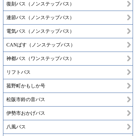
復刻バス（ノンステップバス）
連節バス（ノンステップバス）
電気バス（ノンステップバス）
CANばす（ノンステップバス）
神都バス（ワンステップバス）
リフトバス
菰野町かもしか号
松阪市鈴の音バス
伊勢市おかげバス
八風バス