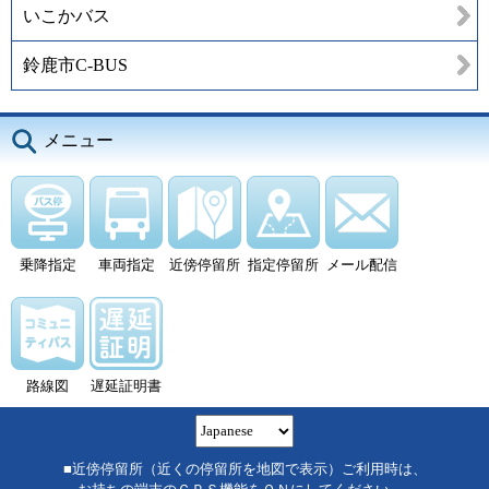
いこかバス
鈴鹿市C-BUS
メニュー
乗降指定
車両指定
近傍停留所
指定停留所
メール配信
路線図
遅延証明書
■近傍停留所（近くの停留所を地図で表示）ご利用時は、