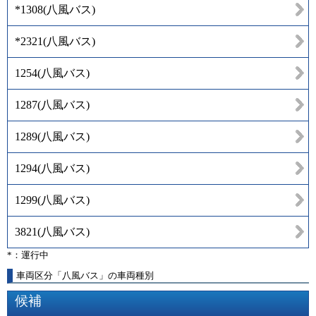
*1308
(
八風バス
)
*2321
(
八風バス
)
1254
(
八風バス
)
1287
(
八風バス
)
1289
(
八風バス
)
1294
(
八風バス
)
1299
(
八風バス
)
3821
(
八風バス
)
*：運行中
車両区分「八風バス」の車両種別
候補