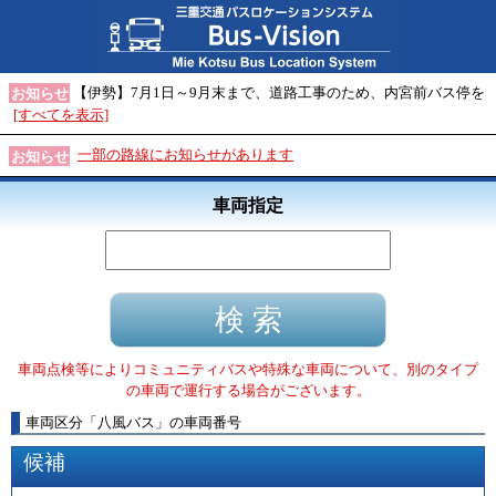
【伊勢】7月1日～9月末まで、道路工事のため、内宮前バス停を
お知らせ
[すべてを表示]
一部の路線にお知らせがあります
お知らせ
車両指定
車両点検等によりコミュニティバスや特殊な車両について、別のタイプ
の車両で運行する場合がございます。
車両区分
「
八風バス
」
の車両番号
候補