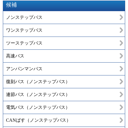
候補
ノンステップバス
ワンステップバス
ツーステップバス
高速バス
アンパンマンバス
復刻バス（ノンステップバス）
連節バス（ノンステップバス）
電気バス（ノンステップバス）
CANばす（ノンステップバス）