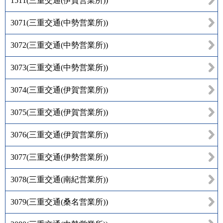
1511
(
三重交通(伊賀営業所)
)
3071
(
三重交通(中勢営業所)
)
3072
(
三重交通(中勢営業所)
)
3073
(
三重交通(中勢営業所)
)
3074
(
三重交通(伊賀営業所)
)
3075
(
三重交通(伊賀営業所)
)
3076
(
三重交通(伊賀営業所)
)
3077
(
三重交通(伊勢営業所)
)
3078
(
三重交通(南紀営業所)
)
3079
(
三重交通(桑名営業所)
)