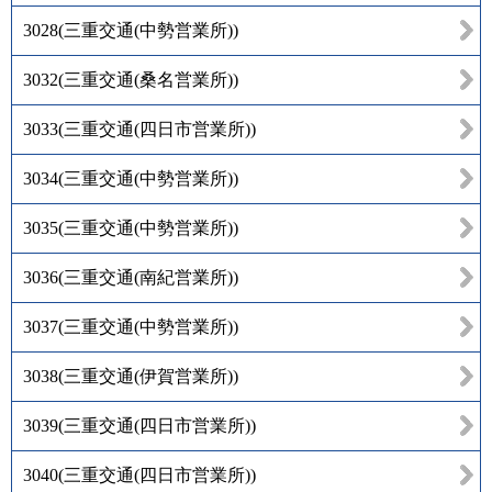
3028
(
三重交通(中勢営業所)
)
3032
(
三重交通(桑名営業所)
)
3033
(
三重交通(四日市営業所)
)
3034
(
三重交通(中勢営業所)
)
3035
(
三重交通(中勢営業所)
)
3036
(
三重交通(南紀営業所)
)
3037
(
三重交通(中勢営業所)
)
3038
(
三重交通(伊賀営業所)
)
3039
(
三重交通(四日市営業所)
)
3040
(
三重交通(四日市営業所)
)