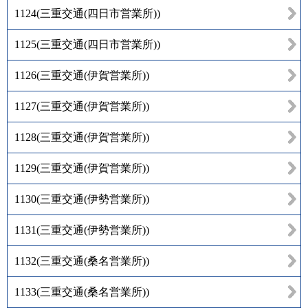
1124
(
三重交通(四日市営業所)
)
1125
(
三重交通(四日市営業所)
)
1126
(
三重交通(伊賀営業所)
)
1127
(
三重交通(伊賀営業所)
)
1128
(
三重交通(伊賀営業所)
)
1129
(
三重交通(伊賀営業所)
)
1130
(
三重交通(伊勢営業所)
)
1131
(
三重交通(伊勢営業所)
)
1132
(
三重交通(桑名営業所)
)
1133
(
三重交通(桑名営業所)
)