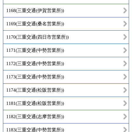
1168
(
三重交通(伊賀営業所)
)
1169
(
三重交通(桑名営業所)
)
1170
(
三重交通(四日市営業所)
)
1171
(
三重交通(中勢営業所)
)
1172
(
三重交通(中勢営業所)
)
1173
(
三重交通(中勢営業所)
)
1174
(
三重交通(松阪営業所)
)
1181
(
三重交通(松阪営業所)
)
1182
(
三重交通(志摩営業所)
)
1183
(
三重交通(中勢営業所)
)