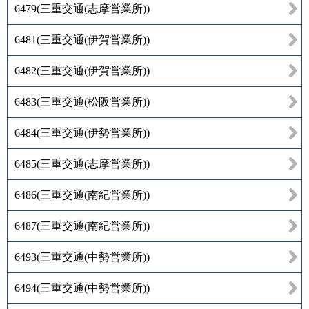
6479
(
三重交通(志摩営業所)
)
6481
(
三重交通(伊賀営業所)
)
6482
(
三重交通(伊賀営業所)
)
6483
(
三重交通(松阪営業所)
)
6484
(
三重交通(伊勢営業所)
)
6485
(
三重交通(志摩営業所)
)
6486
(
三重交通(南紀営業所)
)
6487
(
三重交通(南紀営業所)
)
6493
(
三重交通(中勢営業所)
)
6494
(
三重交通(中勢営業所)
)