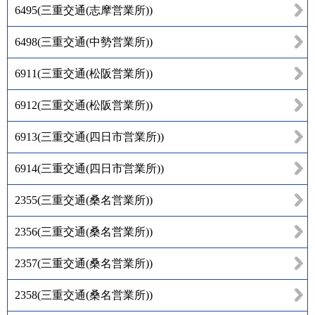
6495
(
三重交通(志摩営業所)
)
6498
(
三重交通(中勢営業所)
)
6911
(
三重交通(松阪営業所)
)
6912
(
三重交通(松阪営業所)
)
6913
(
三重交通(四日市営業所)
)
6914
(
三重交通(四日市営業所)
)
2355
(
三重交通(桑名営業所)
)
2356
(
三重交通(桑名営業所)
)
2357
(
三重交通(桑名営業所)
)
2358
(
三重交通(桑名営業所)
)