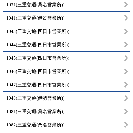
1031
(
三重交通(桑名営業所)
)
1041
(
三重交通(伊賀営業所)
)
1043
(
三重交通(四日市営業所)
)
1044
(
三重交通(四日市営業所)
)
1045
(
三重交通(四日市営業所)
)
1046
(
三重交通(四日市営業所)
)
1047
(
三重交通(四日市営業所)
)
1048
(
三重交通(伊勢営業所)
)
1081
(
三重交通(桑名営業所)
)
1082
(
三重交通(桑名営業所)
)