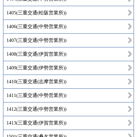
1405
(
三重交通(松阪営業所)
)
1406
(
三重交通(中勢営業所)
)
1407
(
三重交通(中勢営業所)
)
1408
(
三重交通(伊賀営業所)
)
1409
(
三重交通(伊勢営業所)
)
1410
(
三重交通(志摩営業所)
)
1411
(
三重交通(中勢営業所)
)
1412
(
三重交通(中勢営業所)
)
1413
(
三重交通(伊賀営業所)
)
1501
(
三重交通(桑名営業所)
)