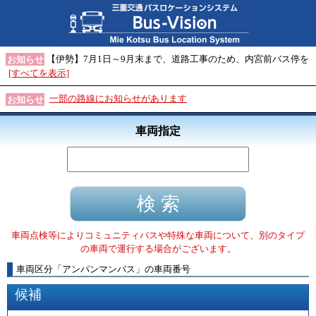
【伊勢】7月1日～9月末まで、道路工事のため、内宮前バス停を
お知らせ
[すべてを表示]
一部の路線にお知らせがあります
お知らせ
車両指定
車両点検等によりコミュニティバスや特殊な車両について、別のタイプ
の車両で運行する場合がございます。
車両区分
「
アンパンマンバス
」
の車両番号
候補