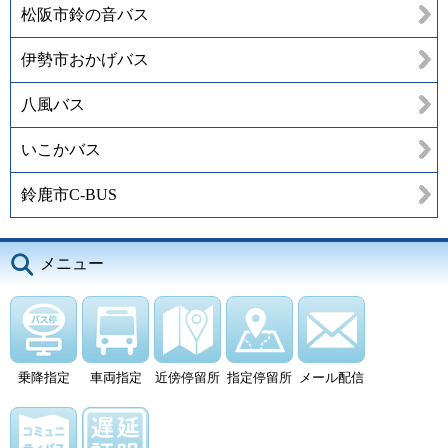
松阪市鈴の音バス
伊勢市おかげバス
八風バス
いこかバス
鈴鹿市C-BUS
メニュー
乗降指定
車両指定
近傍停留所
指定停留所
メール配信