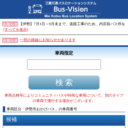
【伊勢】7月1日～9月末まで、道路工事のため、内宮前バス停を
お知らせ
[すべてを表示]
一部の路線にお知らせがあります
お知らせ
車両指定
車両点検等によりコミュニティバスや特殊な車両について、別のタイプ
の車両で運行する場合がございます。
車両区分
「
伊勢市おかげバス
」
の車両番号
候補