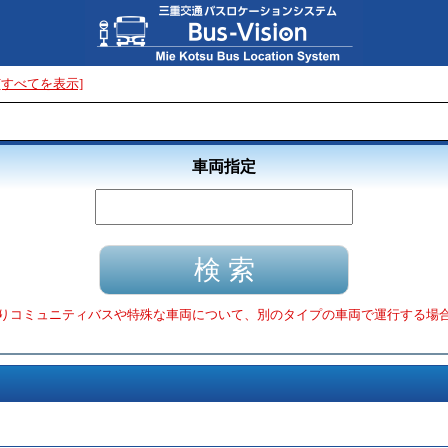
[すべてを表示]
車両指定
りコミュニティバスや特殊な車両について、別のタイプの車両で運行する場