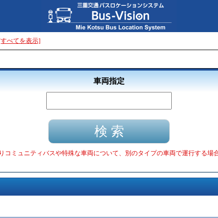
[すべてを表示]
車両指定
りコミュニティバスや特殊な車両について、別のタイプの車両で運行する場