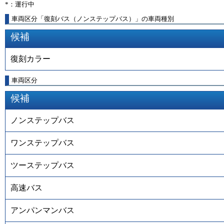
*：運行中
車両区分「復刻バス（ノンステップバス）」の車両種別
候補
復刻カラー
車両区分
候補
ノンステップバス
ワンステップバス
ツーステップバス
高速バス
アンパンマンバス