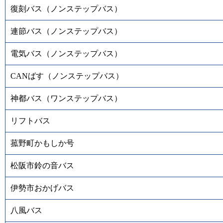
復刻バス（ノンステップバス）
連節バス（ノンステップバス）
電気バス（ノンステップバス）
CANばす（ノンステップバス）
神都バス（ワンステップバス）
リフトバス
菰野町かもしか号
松阪市鈴の音バス
伊勢市おかげバス
八風バス