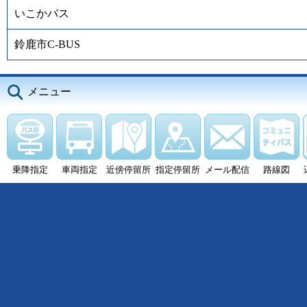
いこかバス
鈴鹿市C-BUS
メニュー
乗降指定
車両指定
近傍停留所
指定停留所
メール配信
路線図