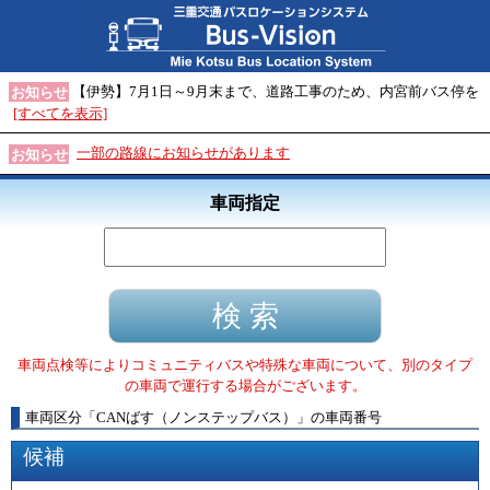
【伊勢】7月1日～9月末まで、道路工事のため、内宮前バス停を
お知らせ
[すべてを表示]
一部の路線にお知らせがあります
お知らせ
車両指定
車両点検等によりコミュニティバスや特殊な車両について、別のタイプ
の車両で運行する場合がございます。
車両区分
「
CANばす（ノンステップバス）
」
の車両番号
候補