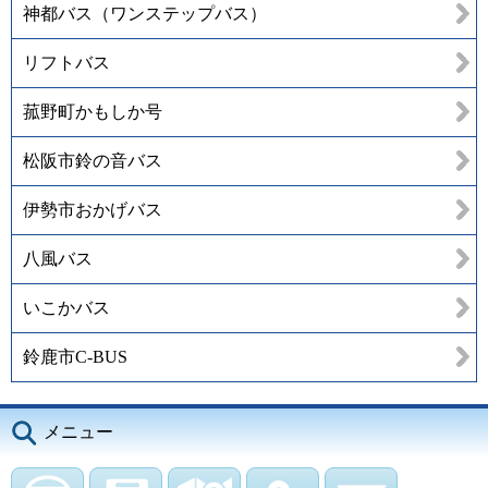
神都バス（ワンステップバス）
リフトバス
菰野町かもしか号
松阪市鈴の音バス
伊勢市おかげバス
八風バス
いこかバス
鈴鹿市C-BUS
メニュー