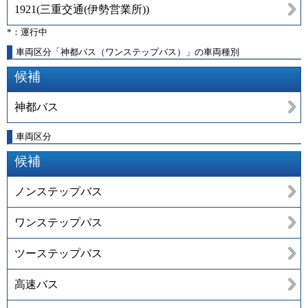
1921
(
三重交通(伊勢営業所)
)
*：運行中
車両区分「神都バス（ワンステップバス）」の車両種別
候補
神都バス
車両区分
候補
ノンステップバス
ワンステップバス
ツーステップバス
高速バス