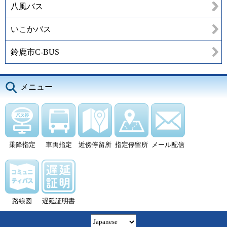
八風バス
いこかバス
鈴鹿市C-BUS
メニュー
乗降指定
車両指定
近傍停留所
指定停留所
メール配信
路線図
遅延証明書