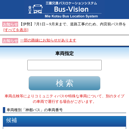
【伊勢】7月1日～9月末まで、道路工事のため、内宮前バス停を
お知らせ
[すべてを表示]
一部の路線にお知らせがあります
お知らせ
車両指定
車両点検等によりコミュニティバスや特殊な車両について、別のタイプ
の車両で運行する場合がございます。
車両種別
「
神都バス
」
の車両番号
候補