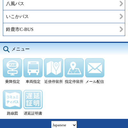
八風バス
いこかバス
鈴鹿市C-BUS
メニュー
乗降指定
車両指定
近傍停留所
指定停留所
メール配信
路線図
遅延証明書