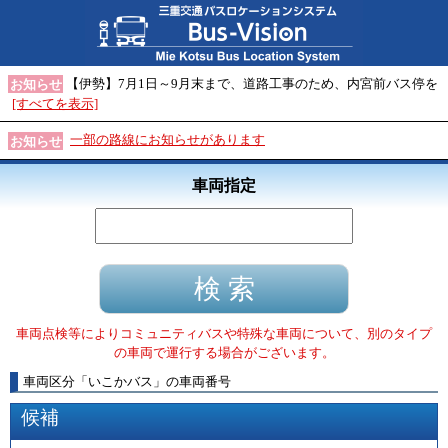
【伊勢】7月1日～9月末まで、道路工事のため、内宮前バス停を
お知らせ
[すべてを表示]
一部の路線にお知らせがあります
お知らせ
車両指定
車両点検等によりコミュニティバスや特殊な車両について、別のタイプ
の車両で運行する場合がございます。
車両区分
「
いこかバス
」
の車両番号
候補