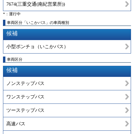
7674
(
三重交通(南紀営業所)
)
*：運行中
車両区分「いこかバス」の車両種別
候補
小型ポンチョ（いこかバス）
車両区分
候補
ノンステップバス
ワンステップバス
ツーステップバス
高速バス