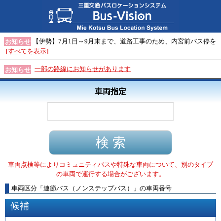
【伊勢】7月1日～9月末まで、道路工事のため、内宮前バス停を
お知らせ
[すべてを表示]
一部の路線にお知らせがあります
お知らせ
車両指定
車両点検等によりコミュニティバスや特殊な車両について、別のタイプ
の車両で運行する場合がございます。
車両区分
「
連節バス（ノンステップバス）
」
の車両番号
候補