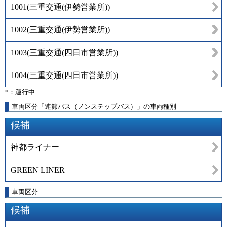
1001
(
三重交通(伊勢営業所)
)
1002
(
三重交通(伊勢営業所)
)
1003
(
三重交通(四日市営業所)
)
1004
(
三重交通(四日市営業所)
)
*：運行中
車両区分「連節バス（ノンステップバス）」の車両種別
候補
神都ライナー
GREEN LINER
車両区分
候補