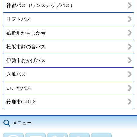
神都バス（ワンステップバス）
リフトバス
菰野町かもしか号
松阪市鈴の音バス
伊勢市おかげバス
八風バス
いこかバス
鈴鹿市C-BUS
メニュー