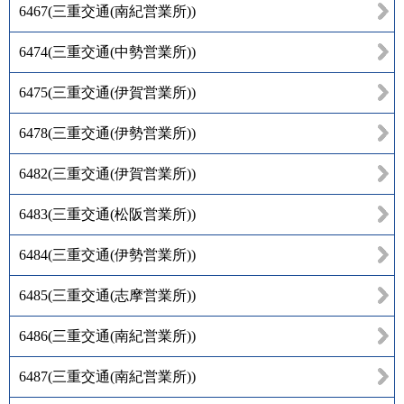
6467
(
三重交通(南紀営業所)
)
6474
(
三重交通(中勢営業所)
)
6475
(
三重交通(伊賀営業所)
)
6478
(
三重交通(伊勢営業所)
)
6482
(
三重交通(伊賀営業所)
)
6483
(
三重交通(松阪営業所)
)
6484
(
三重交通(伊勢営業所)
)
6485
(
三重交通(志摩営業所)
)
6486
(
三重交通(南紀営業所)
)
6487
(
三重交通(南紀営業所)
)