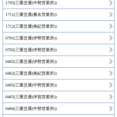
1705
(
三重交通(中勢営業所)
)
1711
(
三重交通(桑名営業所)
)
1712
(
三重交通(南紀営業所)
)
6701
(
三重交通(伊勢営業所)
)
6702
(
三重交通(伊勢営業所)
)
6402
(
三重交通(伊勢営業所)
)
6462
(
三重交通(南紀営業所)
)
6465
(
三重交通(中勢営業所)
)
6465
(
三重交通(伊賀営業所)
)
6466
(
三重交通(中勢営業所)
)