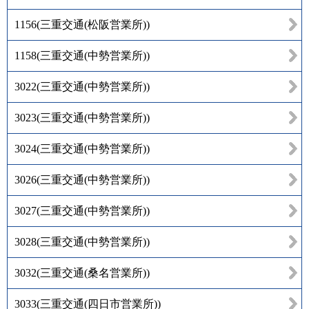
1156
(
三重交通(松阪営業所)
)
1158
(
三重交通(中勢営業所)
)
3022
(
三重交通(中勢営業所)
)
3023
(
三重交通(中勢営業所)
)
3024
(
三重交通(中勢営業所)
)
3026
(
三重交通(中勢営業所)
)
3027
(
三重交通(中勢営業所)
)
3028
(
三重交通(中勢営業所)
)
3032
(
三重交通(桑名営業所)
)
3033
(
三重交通(四日市営業所)
)