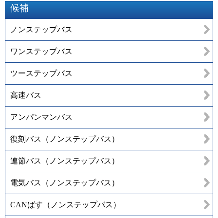
候補
ノンステップバス
ワンステップバス
ツーステップバス
高速バス
アンパンマンバス
復刻バス（ノンステップバス）
連節バス（ノンステップバス）
電気バス（ノンステップバス）
CANばす（ノンステップバス）