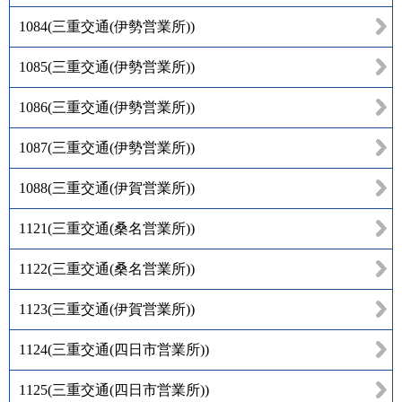
1084
(
三重交通(伊勢営業所)
)
1085
(
三重交通(伊勢営業所)
)
1086
(
三重交通(伊勢営業所)
)
1087
(
三重交通(伊勢営業所)
)
1088
(
三重交通(伊賀営業所)
)
1121
(
三重交通(桑名営業所)
)
1122
(
三重交通(桑名営業所)
)
1123
(
三重交通(伊賀営業所)
)
1124
(
三重交通(四日市営業所)
)
1125
(
三重交通(四日市営業所)
)