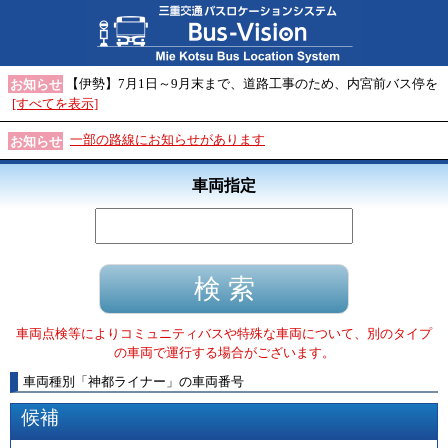
【伊勢】7月1日～9月末まで、道路工事のため、内宮前バス停を
お知らせ
[すべてを表示]
一部の路線にお知らせがあります
お知らせ
車両指定
車両点検等によりコミュニティバスや特殊な車両について、別のタイプ
の車両で運行する場合がございます。
車両種別
「
神都ライナー
」
の車両番号
候補