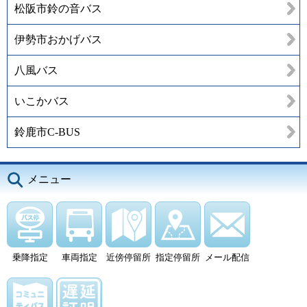
松阪市鈴の音バス
伊勢市おかげバス
八風バス
いこかバス
鈴鹿市C-BUS
メニュー
乗降指定
車両指定
近傍停留所
指定停留所
メール配信