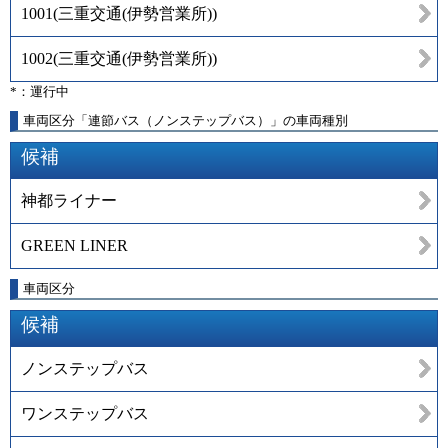
1001
(
三重交通(伊勢営業所)
)
1002
(
三重交通(伊勢営業所)
)
*：運行中
車両区分「連節バス（ノンステップバス）」の車両種別
候補
神都ライナー
GREEN LINER
車両区分
候補
ノンステップバス
ワンステップバス