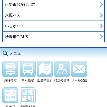
伊勢市おかげバス
八風バス
いこかバス
鈴鹿市C-BUS
メニュー
乗降指定
車両指定
近傍停留所
指定停留所
メール配信
路線図
遅延証明書