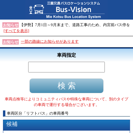
【伊勢】7月1日～9月末まで、道路工事のため、内宮前バス停を
お知らせ
[すべてを表示]
一部の路線にお知らせがあります
お知らせ
車両指定
車両点検等によりコミュニティバスや特殊な車両について、別のタイプ
の車両で運行する場合がございます。
車両区分
「
リフトバス
」
の車両番号
候補