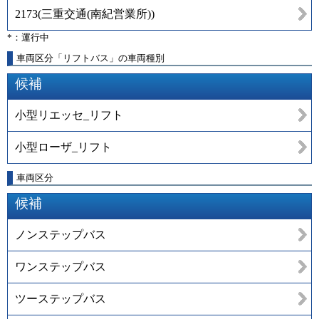
2173
(
三重交通(南紀営業所)
)
*：運行中
車両区分「リフトバス」の車両種別
候補
小型リエッセ_リフト
小型ローザ_リフト
車両区分
候補
ノンステップバス
ワンステップバス
ツーステップバス