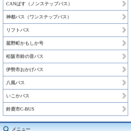
CANばす（ノンステップバス）
神都バス（ワンステップバス）
リフトバス
菰野町かもしか号
松阪市鈴の音バス
伊勢市おかげバス
八風バス
いこかバス
鈴鹿市C-BUS
メニュー