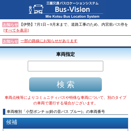
【伊勢】7月1日～9月末まで、道路工事のため、内宮前バス停を
お知らせ
[すべてを表示]
一部の路線にお知らせがあります
お知らせ
車両指定
車両点検等によりコミュニティバスや特殊な車両について、別のタイプ
の車両で運行する場合がございます。
車両種別
「
小型ポンチョ(鈴の音バス ブルー)
」
の車両番号
候補