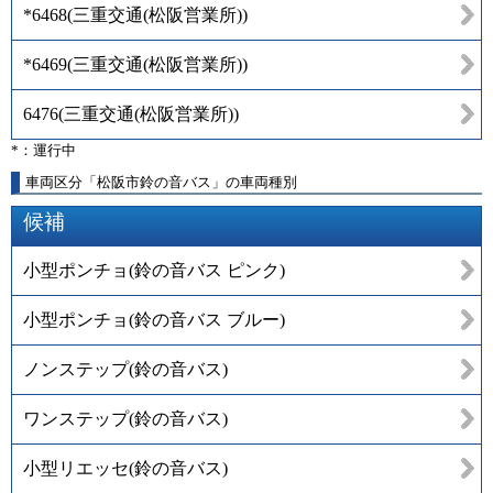
*6468
(
三重交通(松阪営業所)
)
*6469
(
三重交通(松阪営業所)
)
6476
(
三重交通(松阪営業所)
)
*：運行中
車両区分「松阪市鈴の音バス」の車両種別
候補
小型ポンチョ(鈴の音バス ピンク)
小型ポンチョ(鈴の音バス ブルー)
ノンステップ(鈴の音バス)
ワンステップ(鈴の音バス)
小型リエッセ(鈴の音バス)