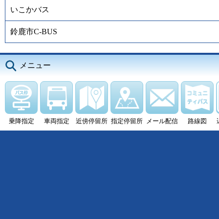
いこかバス
鈴鹿市C-BUS
メニュー
乗降指定
車両指定
近傍停留所
指定停留所
メール配信
路線図