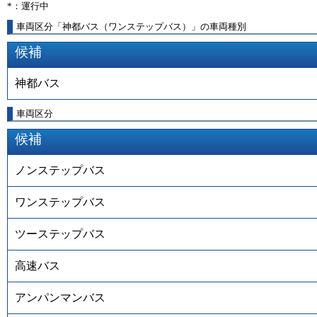
*：運行中
車両区分「神都バス（ワンステップバス）」の車両種別
候補
神都バス
車両区分
候補
ノンステップバス
ワンステップバス
ツーステップバス
高速バス
アンパンマンバス