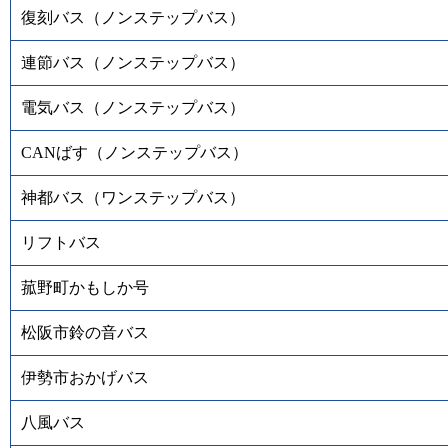
復刻バス（ノンステップバス）
連節バス（ノンステップバス）
電気バス（ノンステップバス）
CANばす（ノンステップバス）
神都バス（ワンステップバス）
リフトバス
菰野町かもしか号
松阪市鈴の音バス
伊勢市おかげバス
八風バス