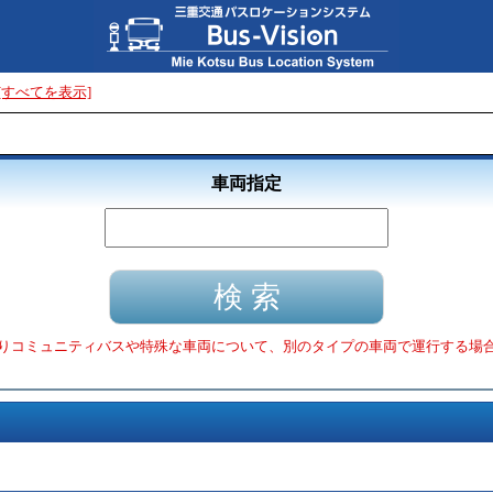
[すべてを表示]
車両指定
りコミュニティバスや特殊な車両について、別のタイプの車両で運行する場