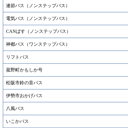
連節バス（ノンステップバス）
電気バス（ノンステップバス）
CANばす（ノンステップバス）
神都バス（ワンステップバス）
リフトバス
菰野町かもしか号
松阪市鈴の音バス
伊勢市おかげバス
八風バス
いこかバス