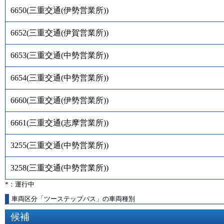
6650
(
三重交通(伊勢営業所)
)
6652
(
三重交通(伊賀営業所)
)
6653
(
三重交通(中勢営業所)
)
6654
(
三重交通(中勢営業所)
)
6660
(
三重交通(伊勢営業所)
)
6661
(
三重交通(志摩営業所)
)
3255
(
三重交通(中勢営業所)
)
3258
(
三重交通(中勢営業所)
)
*：運行中
車両区分「ツーステップバス」の車両種別
候補