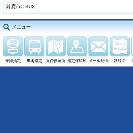
鈴鹿市C-BUS
メニュー
乗降指定
車両指定
近傍停留所
指定停留所
メール配信
路線図