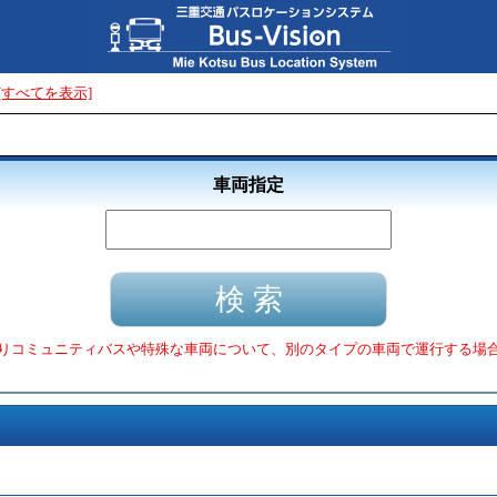
[すべてを表示]
車両指定
りコミュニティバスや特殊な車両について、別のタイプの車両で運行する場