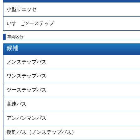
小型リエッセ
いすゞ_ツーステップ
車両区分
候補
ノンステップバス
ワンステップバス
ツーステップバス
高速バス
アンパンマンバス
復刻バス（ノンステップバス）