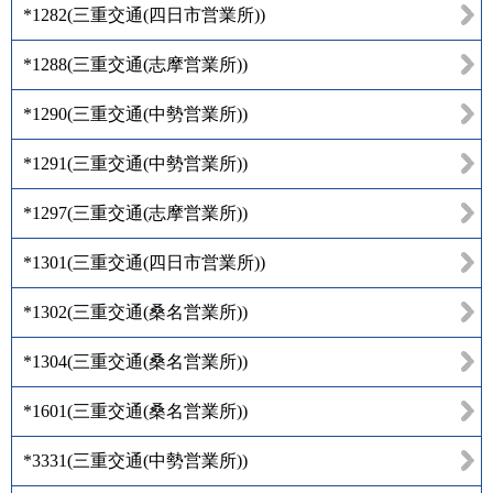
*1282
(
三重交通(四日市営業所)
)
*1288
(
三重交通(志摩営業所)
)
*1290
(
三重交通(中勢営業所)
)
*1291
(
三重交通(中勢営業所)
)
*1297
(
三重交通(志摩営業所)
)
*1301
(
三重交通(四日市営業所)
)
*1302
(
三重交通(桑名営業所)
)
*1304
(
三重交通(桑名営業所)
)
*1601
(
三重交通(桑名営業所)
)
*3331
(
三重交通(中勢営業所)
)