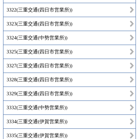
3322
(
三重交通(四日市営業所)
)
3323
(
三重交通(四日市営業所)
)
3324
(
三重交通(中勢営業所)
)
3325
(
三重交通(四日市営業所)
)
3327
(
三重交通(四日市営業所)
)
3328
(
三重交通(四日市営業所)
)
3329
(
三重交通(四日市営業所)
)
3332
(
三重交通(中勢営業所)
)
3334
(
三重交通(伊賀営業所)
)
3335
(
三重交通(伊賀営業所)
)