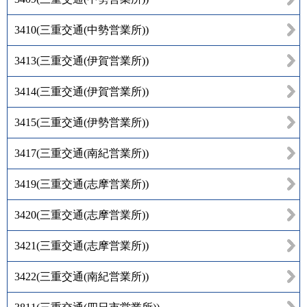
3410
(
三重交通(中勢営業所)
)
3413
(
三重交通(伊賀営業所)
)
3414
(
三重交通(伊賀営業所)
)
3415
(
三重交通(伊勢営業所)
)
3417
(
三重交通(南紀営業所)
)
3419
(
三重交通(志摩営業所)
)
3420
(
三重交通(志摩営業所)
)
3421
(
三重交通(志摩営業所)
)
3422
(
三重交通(南紀営業所)
)