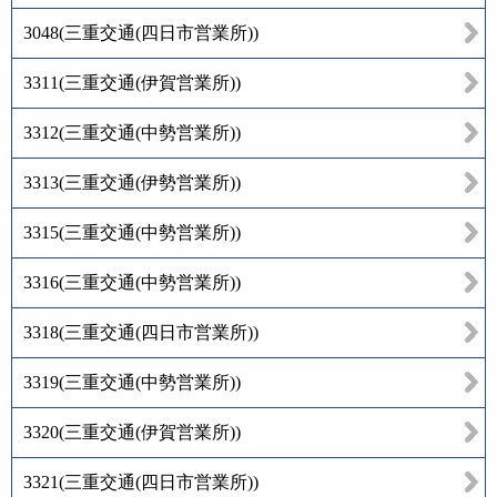
3048
(
三重交通(四日市営業所)
)
3311
(
三重交通(伊賀営業所)
)
3312
(
三重交通(中勢営業所)
)
3313
(
三重交通(伊勢営業所)
)
3315
(
三重交通(中勢営業所)
)
3316
(
三重交通(中勢営業所)
)
3318
(
三重交通(四日市営業所)
)
3319
(
三重交通(中勢営業所)
)
3320
(
三重交通(伊賀営業所)
)
3321
(
三重交通(四日市営業所)
)