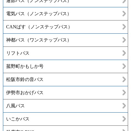
連節バス（ノンステップバス）
電気バス（ノンステップバス）
CANばす（ノンステップバス）
神都バス（ワンステップバス）
リフトバス
菰野町かもしか号
松阪市鈴の音バス
伊勢市おかげバス
八風バス
いこかバス