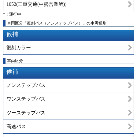
1052
(
三重交通(中勢営業所)
)
*：運行中
車両区分「復刻バス（ノンステップバス）」の車両種別
候補
復刻カラー
車両区分
候補
ノンステップバス
ワンステップバス
ツーステップバス
高速バス