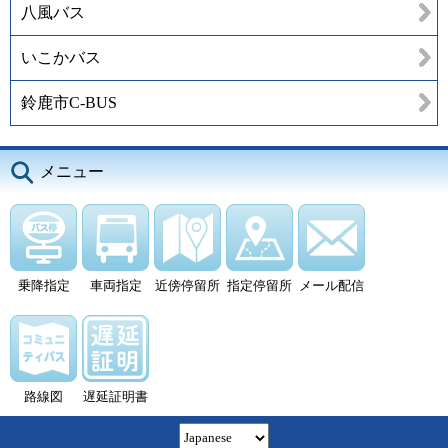
八風バス
いこかバス
鈴鹿市C-BUS
メニュー
乗降指定
車両指定
近傍停留所
指定停留所
メール配信
路線図
遅延証明書