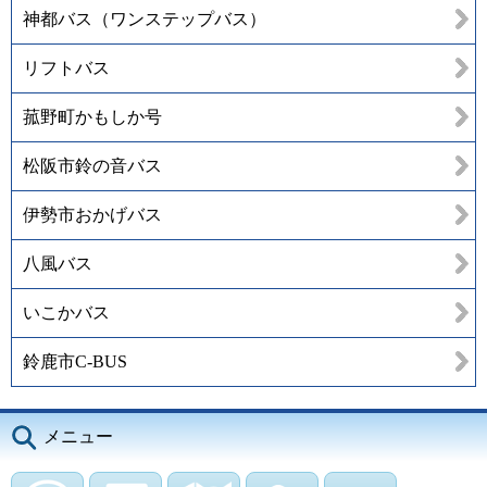
神都バス（ワンステップバス）
リフトバス
菰野町かもしか号
松阪市鈴の音バス
伊勢市おかげバス
八風バス
いこかバス
鈴鹿市C-BUS
メニュー