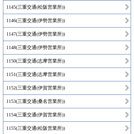
1145
(
三重交通(松阪営業所)
)
1146
(
三重交通(伊勢営業所)
)
1147
(
三重交通(伊勢営業所)
)
1148
(
三重交通(伊勢営業所)
)
1150
(
三重交通(志摩営業所)
)
1151
(
三重交通(志摩営業所)
)
1152
(
三重交通(伊賀営業所)
)
1153
(
三重交通(桑名営業所)
)
1154
(
三重交通(伊賀営業所)
)
1155
(
三重交通(松阪営業所)
)