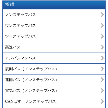
候補
ノンステップバス
ワンステップバス
ツーステップバス
高速バス
アンパンマンバス
復刻バス（ノンステップバス）
連節バス（ノンステップバス）
電気バス（ノンステップバス）
CANばす（ノンステップバス）