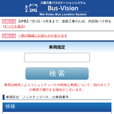
【伊勢】7月1日～9月末まで、道路工事のため、内宮前バス停を
お知らせ
[すべてを表示]
一部の路線にお知らせがあります
お知らせ
車両指定
車両点検等によりコミュニティバスや特殊な車両について、別のタイプ
の車両で運行する場合がございます。
車両区分
「
ノンステップバス
」
の車両番号
候補