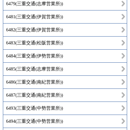
6479
(
三重交通(志摩営業所)
)
6481
(
三重交通(伊賀営業所)
)
6482
(
三重交通(伊賀営業所)
)
6483
(
三重交通(松阪営業所)
)
6484
(
三重交通(伊勢営業所)
)
6485
(
三重交通(志摩営業所)
)
6486
(
三重交通(南紀営業所)
)
6487
(
三重交通(南紀営業所)
)
6493
(
三重交通(中勢営業所)
)
6494
(
三重交通(中勢営業所)
)