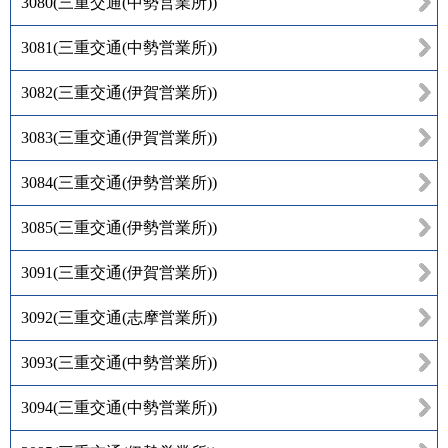
3080
(
三重交通(中勢営業所)
)
3081
(
三重交通(中勢営業所)
)
3082
(
三重交通(伊賀営業所)
)
3083
(
三重交通(伊賀営業所)
)
3084
(
三重交通(伊勢営業所)
)
3085
(
三重交通(伊勢営業所)
)
3091
(
三重交通(伊賀営業所)
)
3092
(
三重交通(志摩営業所)
)
3093
(
三重交通(中勢営業所)
)
3094
(
三重交通(中勢営業所)
)