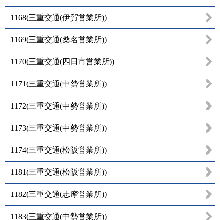
1168
(
三重交通(伊賀営業所)
)
1169
(
三重交通(桑名営業所)
)
1170
(
三重交通(四日市営業所)
)
1171
(
三重交通(中勢営業所)
)
1172
(
三重交通(中勢営業所)
)
1173
(
三重交通(中勢営業所)
)
1174
(
三重交通(松阪営業所)
)
1181
(
三重交通(松阪営業所)
)
1182
(
三重交通(志摩営業所)
)
1183
(
三重交通(中勢営業所)
)