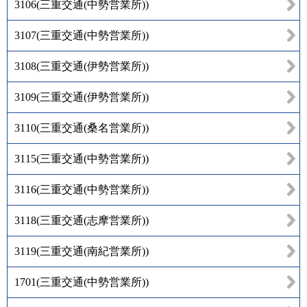
3106
(
三重交通(中勢営業所)
)
3107
(
三重交通(中勢営業所)
)
3108
(
三重交通(伊勢営業所)
)
3109
(
三重交通(伊勢営業所)
)
3110
(
三重交通(桑名営業所)
)
3115
(
三重交通(中勢営業所)
)
3116
(
三重交通(中勢営業所)
)
3118
(
三重交通(志摩営業所)
)
3119
(
三重交通(南紀営業所)
)
1701
(
三重交通(中勢営業所)
)