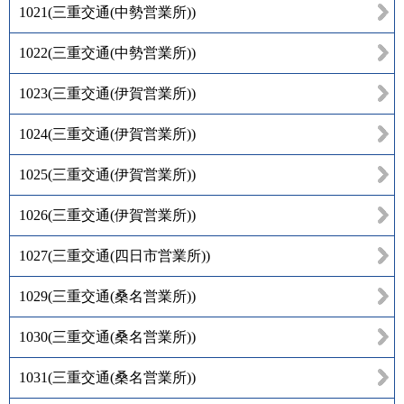
1021
(
三重交通(中勢営業所)
)
1022
(
三重交通(中勢営業所)
)
1023
(
三重交通(伊賀営業所)
)
1024
(
三重交通(伊賀営業所)
)
1025
(
三重交通(伊賀営業所)
)
1026
(
三重交通(伊賀営業所)
)
1027
(
三重交通(四日市営業所)
)
1029
(
三重交通(桑名営業所)
)
1030
(
三重交通(桑名営業所)
)
1031
(
三重交通(桑名営業所)
)