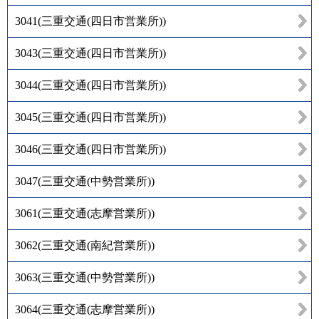
3041
(
三重交通(四日市営業所)
)
3043
(
三重交通(四日市営業所)
)
3044
(
三重交通(四日市営業所)
)
3045
(
三重交通(四日市営業所)
)
3046
(
三重交通(四日市営業所)
)
3047
(
三重交通(中勢営業所)
)
3061
(
三重交通(志摩営業所)
)
3062
(
三重交通(南紀営業所)
)
3063
(
三重交通(中勢営業所)
)
3064
(
三重交通(志摩営業所)
)