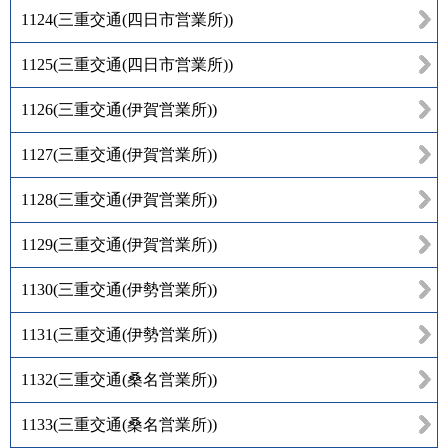
1124
(
三重交通(四日市営業所)
)
1125
(
三重交通(四日市営業所)
)
1126
(
三重交通(伊賀営業所)
)
1127
(
三重交通(伊賀営業所)
)
1128
(
三重交通(伊賀営業所)
)
1129
(
三重交通(伊賀営業所)
)
1130
(
三重交通(伊勢営業所)
)
1131
(
三重交通(伊勢営業所)
)
1132
(
三重交通(桑名営業所)
)
1133
(
三重交通(桑名営業所)
)